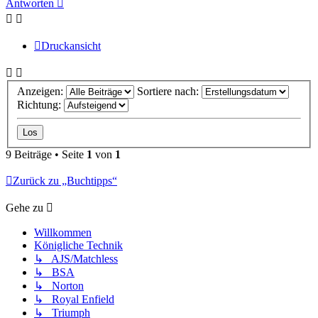
Antworten
Druckansicht
Anzeigen:
Sortiere nach:
Richtung:
9 Beiträge • Seite
1
von
1
Zurück zu „Buchtipps“
Gehe zu
Willkommen
Königliche Technik
↳ AJS/Matchless
↳ BSA
↳ Norton
↳ Royal Enfield
↳ Triumph