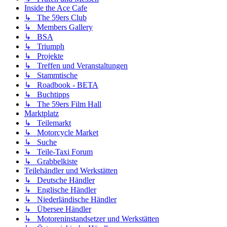
Inside the Ace Cafe
↳ The 59ers Club
↳ Members Gallery
↳ BSA
↳ Triumph
↳ Projekte
↳ Treffen und Veranstaltungen
↳ Stammtische
↳ Roadbook - BETA
↳ Buchtipps
↳ The 59ers Film Hall
Marktplatz
↳ Teilemarkt
↳ Motorcycle Market
↳ Suche
↳ Teile-Taxi Forum
↳ Grabbelkiste
Teilehändler und Werkstätten
↳ Deutsche Händler
↳ Englische Händler
↳ Niederländische Händler
↳ Übersee Händler
↳ Motoreninstandsetzer und Werkstätten