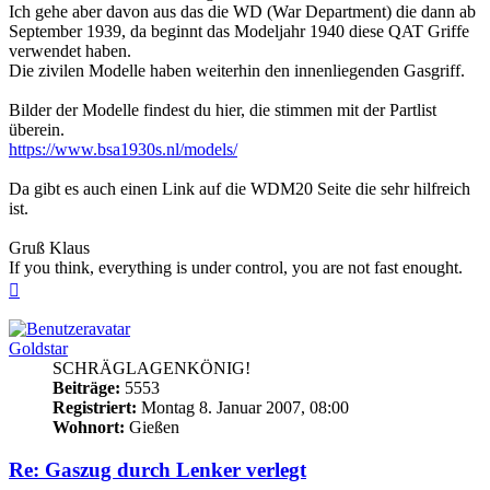
Ich gehe aber davon aus das die WD (War Department) die dann ab
September 1939, da beginnt das Modeljahr 1940 diese QAT Griffe
verwendet haben.
Die zivilen Modelle haben weiterhin den innenliegenden Gasgriff.
Bilder der Modelle findest du hier, die stimmen mit der Partlist
überein.
https://www.bsa1930s.nl/models/
Da gibt es auch einen Link auf die WDM20 Seite die sehr hilfreich
ist.
Gruß Klaus
If you think, everything is under control, you are not fast enought.
Nach
oben
Goldstar
SCHRÄGLAGENKÖNIG!
Beiträge:
5553
Registriert:
Montag 8. Januar 2007, 08:00
Wohnort:
Gießen
Re: Gaszug durch Lenker verlegt