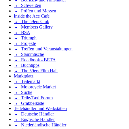
↳ Schweißen
↳ Prüfen und Messen
Inside the Ace Cafe
↳ The 59ers Club
↳ Members Gallery
↳ BSA
↳ Triumph
↳ Projekte
↳ Treffen und Veranstaltungen
↳ Stammtische
↳ Roadbook - BETA
↳ Buchtipps
↳ The 59ers Film Hall
Marktplatz
↳ Teilemarkt
↳ Motorcycle Market
↳ Suche
↳ Teile-Taxi Forum
↳ Grabbelkiste
Teilehändler und Werkstätten
↳ Deutsche Händler
↳ Englische Händler
↳ Niederländische Händler