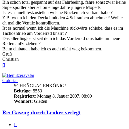
Bin schon total gespannt auf das Fahrfeeling, fahre sonst zwar keine
Supersportler aber schon einige Jahre jüngere Mopeds.
Ist es schnell festzustellen welche Nocken ich verbaut habe ?
Z.B. wenn ich den Deckel mit den 4 Schrauben abnehme ? Wollte
eh mal die Ventile kontrollieren.
Ist es normal wenn ich die Maschine rückwärts schiebe, dass es im
Tachoantrieb am Vorderrad knarrt ?
Das allerdings erst seit dem ich das Vorderrad raus hatte um neue
Reifen aufzuziehen ?
Beim einbauen habe ich es auch nicht weg bekommen.
Gruß
Christian
Nach
oben
Goldstar
SCHRÄGLAGENKÖNIG!
Beiträge:
5553
Registriert:
Montag 8. Januar 2007, 08:00
Wohnort:
Gießen
Re: Gaszug durch Lenker verlegt
Zitieren