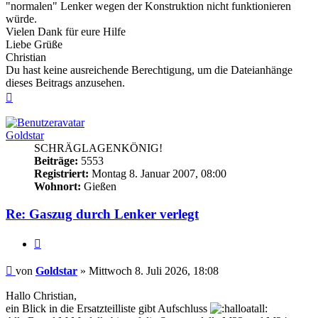
"normalen" Lenker wegen der Konstruktion nicht funktionieren
würde.
Vielen Dank für eure Hilfe
Liebe Grüße
Christian
Du hast keine ausreichende Berechtigung, um die Dateianhänge
dieses Beitrags anzusehen.
Nach
oben
Goldstar
SCHRÄGLAGENKÖNIG!
Beiträge:
5553
Registriert:
Montag 8. Januar 2007, 08:00
Wohnort:
Gießen
Re: Gaszug durch Lenker verlegt
Zitieren
Beitrag
von
Goldstar
»
Mittwoch 8. Juli 2026, 18:08
Hallo Christian,
ein Blick in die Ersatzteilliste gibt Aufschluss