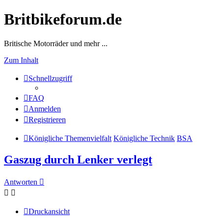
Britbikeforum.de
Britische Motorräder und mehr ...
Zum Inhalt
Schnellzugriff
FAQ
Anmelden
Registrieren
Königliche Themenvielfalt
Königliche Technik
BSA
Gaszug durch Lenker verlegt
Antworten
Druckansicht