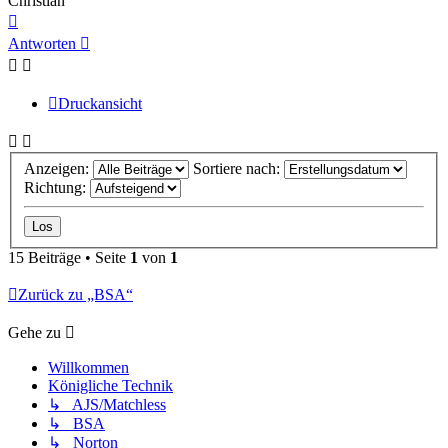
Christian
Nach
oben
Antworten
Druckansicht
Anzeigen:
Sortiere nach:
Richtung:
15 Beiträge • Seite
1
von
1
Zurück zu „BSA“
Gehe zu
Willkommen
Königliche Technik
↳ AJS/Matchless
↳ BSA
↳ Norton