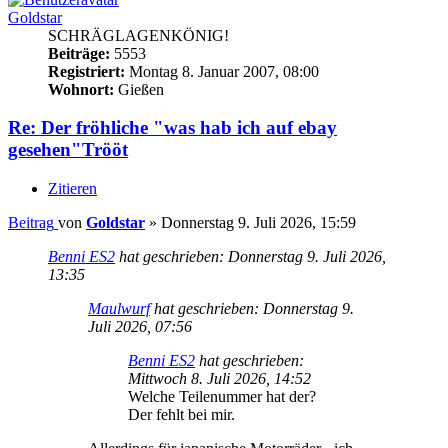
Goldstar
SCHRÄGLAGENKÖNIG!
Beiträge:
5553
Registriert:
Montag 8. Januar 2007, 08:00
Wohnort:
Gießen
Re: Der fröhliche "was hab ich auf ebay
gesehen"Trööt
Zitieren
Beitrag
von
Goldstar
»
Donnerstag 9. Juli 2026, 15:59
Benni ES2
hat geschrieben:
Donnerstag 9. Juli 2026,
13:35
Maulwurf
hat geschrieben:
Donnerstag 9.
Juli 2026, 07:56
Benni ES2
hat geschrieben:
Mittwoch 8. Juli 2026, 14:52
Welche Teilenummer hat der?
Der fehlt bei mir.