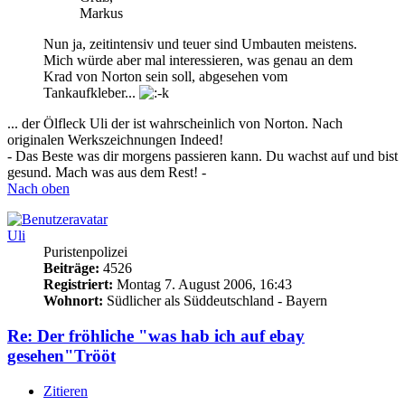
Markus
Nun ja, zeitintensiv und teuer sind Umbauten meistens.
Mich würde aber mal interessieren, was genau an dem
Krad von Norton sein soll, abgesehen vom
Tankaufkleber...
... der Ölfleck Uli der ist wahrscheinlich von Norton. Nach
originalen Werkszeichnungen Indeed!
- Das Beste was dir morgens passieren kann. Du wachst auf und bist
gesund. Mach was aus dem Rest! -
Nach oben
Uli
Puristenpolizei
Beiträge:
4526
Registriert:
Montag 7. August 2006, 16:43
Wohnort:
Südlicher als Süddeutschland - Bayern
Re: Der fröhliche "was hab ich auf ebay
gesehen"Trööt
Zitieren