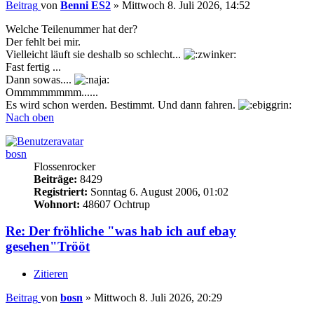
Beitrag
von
Benni ES2
»
Mittwoch 8. Juli 2026, 14:52
Welche Teilenummer hat der?
Der fehlt bei mir.
Vielleicht läuft sie deshalb so schlecht...
Fast fertig ...
Dann sowas....
Ommmmmmmm......
Es wird schon werden. Bestimmt. Und dann fahren.
Nach oben
bosn
Flossenrocker
Beiträge:
8429
Registriert:
Sonntag 6. August 2006, 01:02
Wohnort:
48607 Ochtrup
Re: Der fröhliche "was hab ich auf ebay
gesehen"Trööt
Zitieren
Beitrag
von
bosn
»
Mittwoch 8. Juli 2026, 20:29