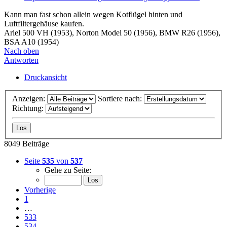
Kann man fast schon allein wegen Kotflügel hinten und
Luftfiltergehäuse kaufen.
Ariel 500 VH (1953), Norton Model 50 (1956), BMW R26 (1956),
BSA A10 (1954)
Nach oben
Antworten
Druckansicht
Anzeigen:
Sortiere nach:
Richtung:
8049 Beiträge
Seite
535
von
537
Gehe zu Seite:
Vorherige
1
…
533
534