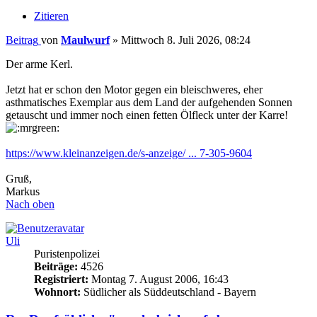
Zitieren
Beitrag
von
Maulwurf
»
Mittwoch 8. Juli 2026, 08:24
Der arme Kerl.
Jetzt hat er schon den Motor gegen ein bleischweres, eher
asthmatisches Exemplar aus dem Land der aufgehenden Sonnen
getauscht und immer noch einen fetten Ölfleck unter der Karre!
https://www.kleinanzeigen.de/s-anzeige/ ... 7-305-9604
Gruß,
Markus
Nach oben
Uli
Puristenpolizei
Beiträge:
4526
Registriert:
Montag 7. August 2006, 16:43
Wohnort:
Südlicher als Süddeutschland - Bayern