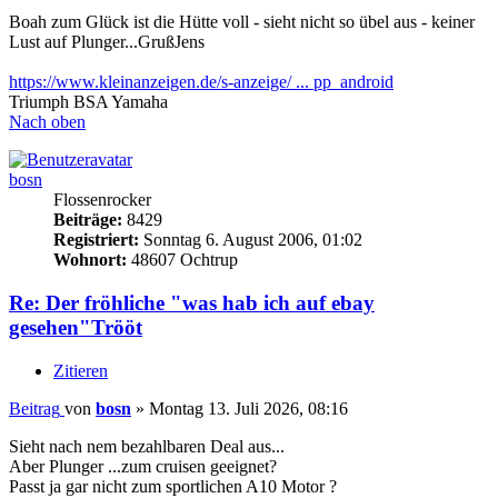
Boah zum Glück ist die Hütte voll - sieht nicht so übel aus - keiner
Lust auf Plunger...GrußJens
https://www.kleinanzeigen.de/s-anzeige/ ... pp_android
Triumph BSA Yamaha
Nach oben
bosn
Flossenrocker
Beiträge:
8429
Registriert:
Sonntag 6. August 2006, 01:02
Wohnort:
48607 Ochtrup
Re: Der fröhliche "was hab ich auf ebay
gesehen"Trööt
Zitieren
Beitrag
von
bosn
»
Montag 13. Juli 2026, 08:16
Sieht nach nem bezahlbaren Deal aus...
Aber Plunger ...zum cruisen geeignet?
Passt ja gar nicht zum sportlichen A10 Motor ?