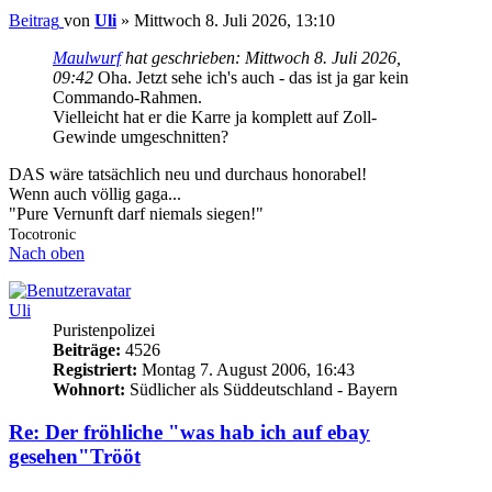
Beitrag
von
Uli
»
Mittwoch 8. Juli 2026, 13:10
Maulwurf
hat geschrieben:
Mittwoch 8. Juli 2026,
09:42
Oha. Jetzt sehe ich's auch - das ist ja gar kein
Commando-Rahmen.
Vielleicht hat er die Karre ja komplett auf Zoll-
Gewinde umgeschnitten?
DAS wäre tatsächlich neu und durchaus honorabel!
Wenn auch völlig gaga...
"Pure Vernunft darf niemals siegen!"
Tocotronic
Nach oben
Uli
Puristenpolizei
Beiträge:
4526
Registriert:
Montag 7. August 2006, 16:43
Wohnort:
Südlicher als Süddeutschland - Bayern
Re: Der fröhliche "was hab ich auf ebay
gesehen"Trööt