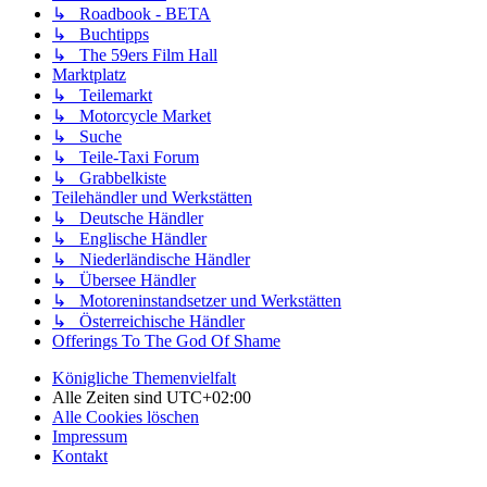
↳ Roadbook - BETA
↳ Buchtipps
↳ The 59ers Film Hall
Marktplatz
↳ Teilemarkt
↳ Motorcycle Market
↳ Suche
↳ Teile-Taxi Forum
↳ Grabbelkiste
Teilehändler und Werkstätten
↳ Deutsche Händler
↳ Englische Händler
↳ Niederländische Händler
↳ Übersee Händler
↳ Motoreninstandsetzer und Werkstätten
↳ Österreichische Händler
Offerings To The God Of Shame
Königliche Themenvielfalt
Alle Zeiten sind
UTC+02:00
Alle Cookies löschen
Impressum
Kontakt