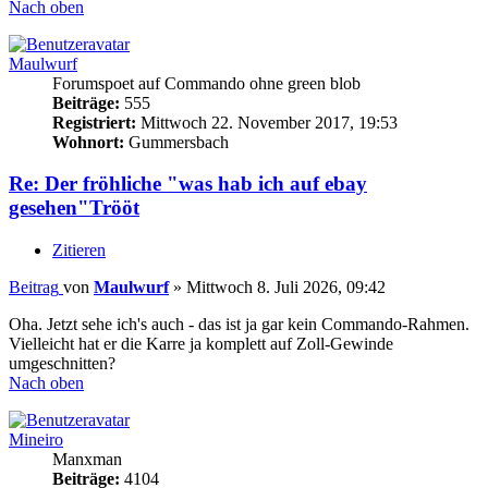
Nach oben
Maulwurf
Forumspoet auf Commando ohne green blob
Beiträge:
555
Registriert:
Mittwoch 22. November 2017, 19:53
Wohnort:
Gummersbach
Re: Der fröhliche "was hab ich auf ebay
gesehen"Trööt
Zitieren
Beitrag
von
Maulwurf
»
Mittwoch 8. Juli 2026, 09:42
Oha. Jetzt sehe ich's auch - das ist ja gar kein Commando-Rahmen.
Vielleicht hat er die Karre ja komplett auf Zoll-Gewinde
umgeschnitten?
Nach oben
Mineiro
Manxman
Beiträge:
4104