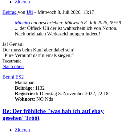
Zitieren
Beitrag
von
Uli
»
Mittwoch 8. Juli 2026, 13:17
Mineiro
hat geschrieben:
Mittwoch 8. Juli 2026, 09:59
... der Ölfleck Uli der ist wahrscheinlich von Norton.
Nach originalen Werkszeichnungen Indeed!
Ja! Genau!
Der muss beim Kauf aber dabei sein!
"Pure Vernunft darf niemals siegen!"
Tocotronic
Nach oben
Benni ES2
Manxman
Beiträge:
1132
Registriert:
Dienstag 8. November 2022, 22:18
Wohnort:
NO Nds
Re: Der fröhliche "was hab ich auf ebay
gesehen"Trööt
Zitieren