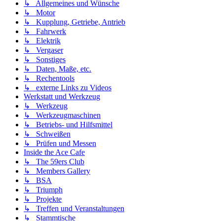
↳ Allgemeines und Wünsche
↳ Motor
↳ Kupplung, Getriebe, Antrieb
↳ Fahrwerk
↳ Elektrik
↳ Vergaser
↳ Sonstiges
↳ Daten, Maße, etc.
↳ Rechentools
↳ externe Links zu Videos
Werkstatt und Werkzeug
↳ Werkzeug
↳ Werkzeugmaschinen
↳ Betriebs- und Hilfsmittel
↳ Schweißen
↳ Prüfen und Messen
Inside the Ace Cafe
↳ The 59ers Club
↳ Members Gallery
↳ BSA
↳ Triumph
↳ Projekte
↳ Treffen und Veranstaltungen
↳ Stammtische