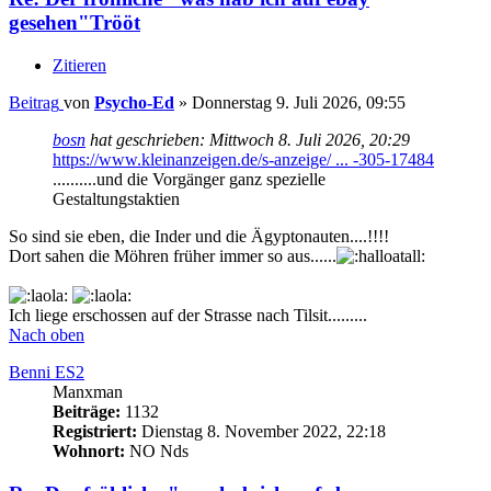
gesehen"Trööt
Zitieren
Beitrag
von
Psycho-Ed
»
Donnerstag 9. Juli 2026, 09:55
bosn
hat geschrieben:
Mittwoch 8. Juli 2026, 20:29
https://www.kleinanzeigen.de/s-anzeige/ ... -305-17484
..........und die Vorgänger ganz spezielle
Gestaltungstaktien
So sind sie eben, die Inder und die Ägyptonauten....!!!!
Dort sahen die Möhren früher immer so aus......
Ich liege erschossen auf der Strasse nach Tilsit.........
Nach oben
Benni ES2
Manxman
Beiträge:
1132
Registriert:
Dienstag 8. November 2022, 22:18
Wohnort:
NO Nds