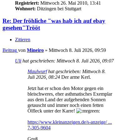
Registriert:
Mittwoch 26. Mai 2010, 13:41
Wohnort:
Ditzingen bei Stuttgart
Re: Der fröhliche "was hab ich auf ebay
gesehen"Trööt
Zitieren
Beitrag
von
Mineiro
»
Mittwoch 8. Juli 2026, 09:59
Uli
hat geschrieben:
Mittwoch 8. Juli 2026, 09:07
Maulwurf
hat geschrieben:
Mittwoch 8.
Juli 2026, 08:24
Der arme Kerl.
Jetzt hat er schon den Motor gegen ein
bleischweres, eher asthmatisches Exemplar
aus dem Land der aufgehenden Sonnen
getauscht und immer noch einen fetten
Ölfleck unter der Karre!
https://www.kleinanzeigen.de/s-anzeige/ ...
7-305-9604
Gruß,