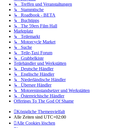
↳ Treffen und Veranstaltungen
↳ Stammtische
↳ Roadbook - BETA
↳ Buchtipps
↳ The 59ers Film Hall
Marktplatz
↳ Teilemarkt
↳ Motorcycle Market
↳ Suche
↳ Teile-Taxi Forum
↳ Grabbelkiste
Teilehändler und Werkstätten
↳ Deutsche Händler
↳ Englische Händler
↳ Niederländische Händler
↳ Übersee Händler
↳ Motoreninstandsetzer und Werkstätten
↳ Österreichische Händler
Offerings To The God Of Shame
Königliche Themenvielfalt
Alle Zeiten sind
UTC+02:00
Alle Cookies löschen