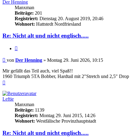
Der Henning
Manxman
Beiträge:
201
Registriert:
Dienstag 20. August 2019, 20:46
Wohnort:
Hattstedt Nordfriesland
Re: Nicht alt und nicht englisch.....
Zitieren
Beitrag
von
Der Henning
»
Montag 29. Juni 2026, 10:15
Mir gefällt das Teil auch, viel Spaß!!
1960 Triumph 5TA Bobber, Hardtail mit 2"Stretch und 2,5" Drop
Nach
oben
Leftie
Manxman
Beiträge:
1139
Registriert:
Montag 29. Juni 2015, 14:26
Wohnort:
Westfälische Provinzhauptstadt
Re: Nicht alt und nicht englisch.....