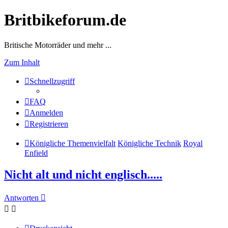
Britbikeforum.de
Britische Motorräder und mehr ...
Zum Inhalt
Schnellzugriff
FAQ
Anmelden
Registrieren
Königliche Themenvielfalt
Königliche Technik
Royal
Enfield
Nicht alt und nicht englisch.....
Antworten