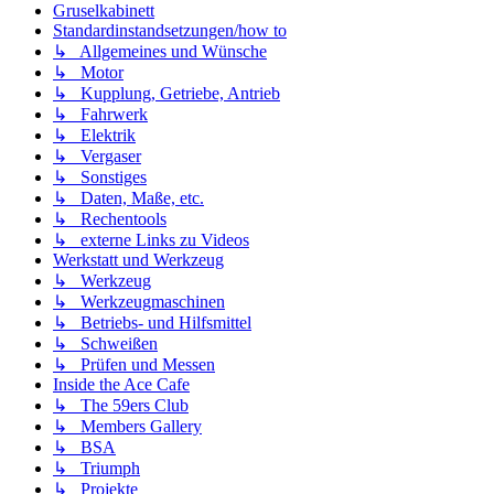
Gruselkabinett
Standardinstandsetzungen/how to
↳ Allgemeines und Wünsche
↳ Motor
↳ Kupplung, Getriebe, Antrieb
↳ Fahrwerk
↳ Elektrik
↳ Vergaser
↳ Sonstiges
↳ Daten, Maße, etc.
↳ Rechentools
↳ externe Links zu Videos
Werkstatt und Werkzeug
↳ Werkzeug
↳ Werkzeugmaschinen
↳ Betriebs- und Hilfsmittel
↳ Schweißen
↳ Prüfen und Messen
Inside the Ace Cafe
↳ The 59ers Club
↳ Members Gallery
↳ BSA
↳ Triumph
↳ Projekte