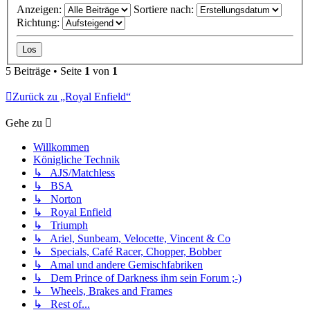
Anzeigen:
Sortiere nach:
Richtung:
5 Beiträge • Seite
1
von
1
Zurück zu „Royal Enfield“
Gehe zu
Willkommen
Königliche Technik
↳ AJS/Matchless
↳ BSA
↳ Norton
↳ Royal Enfield
↳ Triumph
↳ Ariel, Sunbeam, Velocette, Vincent & Co
↳ Specials, Café Racer, Chopper, Bobber
↳ Amal und andere Gemischfabriken
↳ Dem Prince of Darkness ihm sein Forum ;-)
↳ Wheels, Brakes and Frames
↳ Rest of...