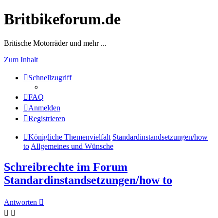
Britbikeforum.de
Britische Motorräder und mehr ...
Zum Inhalt
Schnellzugriff
FAQ
Anmelden
Registrieren
Königliche Themenvielfalt
Standardinstandsetzungen/how
to
Allgemeines und Wünsche
Schreibrechte im Forum
Standardinstandsetzungen/how to
Antworten