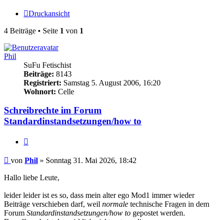
Druckansicht
4 Beiträge • Seite
1
von
1
Phil
SuFu Fetischist
Beiträge:
8143
Registriert:
Samstag 5. August 2006, 16:20
Wohnort:
Celle
Schreibrechte im Forum
Standardinstandsetzungen/how to
Zitieren
Beitrag
von
Phil
»
Sonntag 31. Mai 2026, 18:42
Hallo liebe Leute,
leider leider ist es so, dass mein alter ego Mod1 immer wieder
Beiträge verschieben darf, weil
normale
technische Fragen in dem
Forum
Standardinstandsetzungen/how to
gepostet werden.