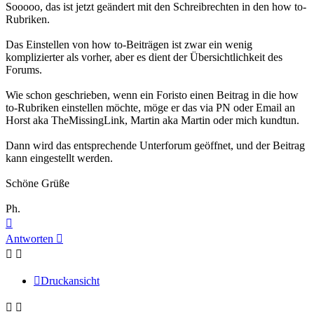
Sooooo, das ist jetzt geändert mit den Schreibrechten in den how to-
Rubriken.
Das Einstellen von how to-Beiträgen ist zwar ein wenig
komplizierter als vorher, aber es dient der Übersichtlichkeit des
Forums.
Wie schon geschrieben, wenn ein Foristo einen Beitrag in die how
to-Rubriken einstellen möchte, möge er das via PN oder Email an
Horst aka TheMissingLink, Martin aka Martin oder mich kundtun.
Dann wird das entsprechende Unterforum geöffnet, und der Beitrag
kann eingestellt werden.
Schöne Grüße
Ph.
Nach
oben
Antworten
Druckansicht