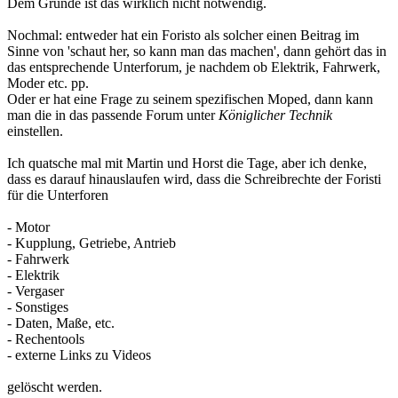
Dem Grunde ist das wirklich nicht notwendig.
Nochmal: entweder hat ein Foristo als solcher einen Beitrag im
Sinne von 'schaut her, so kann man das machen', dann gehört das in
das entsprechende Unterforum, je nachdem ob Elektrik, Fahrwerk,
Moder etc. pp.
Oder er hat eine Frage zu seinem spezifischen Moped, dann kann
man die in das passende Forum unter
Königlicher Technik
einstellen.
Ich quatsche mal mit Martin und Horst die Tage, aber ich denke,
dass es darauf hinauslaufen wird, dass die Schreibrechte der Foristi
für die Unterforen
- Motor
- Kupplung, Getriebe, Antrieb
- Fahrwerk
- Elektrik
- Vergaser
- Sonstiges
- Daten, Maße, etc.
- Rechentools
- externe Links zu Videos
gelöscht werden.