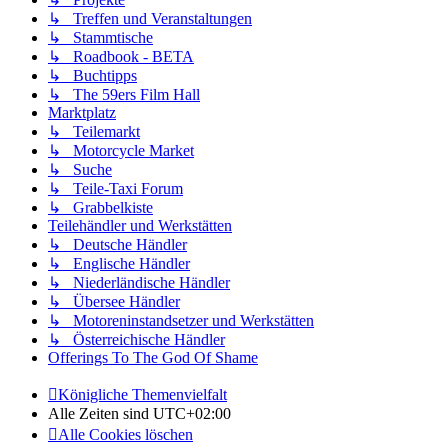
↳ Treffen und Veranstaltungen
↳ Stammtische
↳ Roadbook - BETA
↳ Buchtipps
↳ The 59ers Film Hall
Marktplatz
↳ Teilemarkt
↳ Motorcycle Market
↳ Suche
↳ Teile-Taxi Forum
↳ Grabbelkiste
Teilehändler und Werkstätten
↳ Deutsche Händler
↳ Englische Händler
↳ Niederländische Händler
↳ Übersee Händler
↳ Motoreninstandsetzer und Werkstätten
↳ Österreichische Händler
Offerings To The God Of Shame
Königliche Themenvielfalt
Alle Zeiten sind
UTC+02:00
Alle Cookies löschen