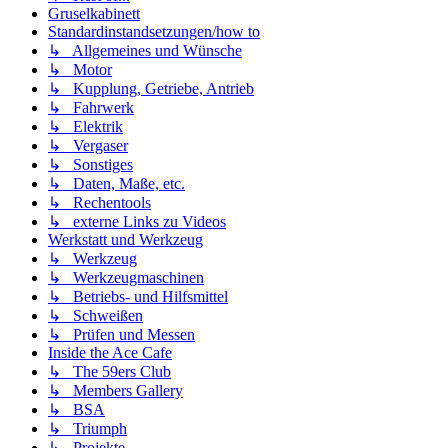
Gruselkabinett
Standardinstandsetzungen/how to
↳ Allgemeines und Wünsche
↳ Motor
↳ Kupplung, Getriebe, Antrieb
↳ Fahrwerk
↳ Elektrik
↳ Vergaser
↳ Sonstiges
↳ Daten, Maße, etc.
↳ Rechentools
↳ externe Links zu Videos
Werkstatt und Werkzeug
↳ Werkzeug
↳ Werkzeugmaschinen
↳ Betriebs- und Hilfsmittel
↳ Schweißen
↳ Prüfen und Messen
Inside the Ace Cafe
↳ The 59ers Club
↳ Members Gallery
↳ BSA
↳ Triumph
↳ Projekte