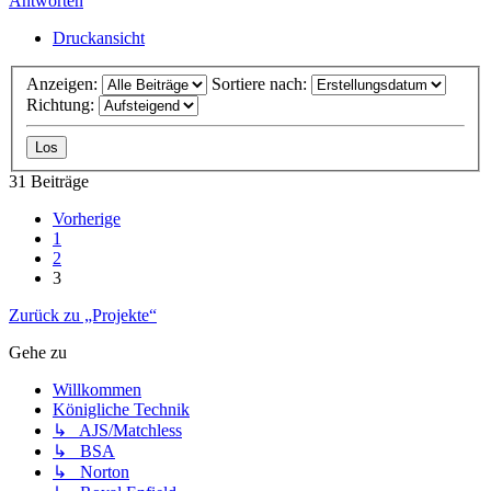
Antworten
Druckansicht
Anzeigen:
Sortiere nach:
Richtung:
31 Beiträge
Vorherige
1
2
3
Zurück zu „Projekte“
Gehe zu
Willkommen
Königliche Technik
↳ AJS/Matchless
↳ BSA
↳ Norton