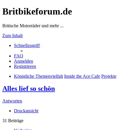
Britbikeforum.de
Britische Motorräder und mehr ...
Zum Inhalt
Schnellzugriff
FAQ
Anmelden
Registrieren
Königliche Themenvielfalt
Inside the Ace Cafe
Projekte
Alles lief so schön
Antworten
Druckansicht
31 Beiträge