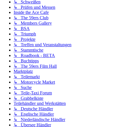
↳ Schweißen
↳ Prüfen und Messen
Inside the Ace Cafe
↳ The 59ers Club
↳ Members Gallery
↳ BSA
↳ Triumph
↳ Projekte
↳ Treffen und Veranstaltungen
↳ Stammtische
↳ Roadbook - BETA
↳ Buchtipps
↳ The 59ers Film Hall
Marktplatz
↳ Teilemarkt
↳ Motorcycle Market
↳ Suche
↳ Teile-Taxi Forum
↳ Grabbelkiste
Teilehändler und Werkstätten
↳ Deutsche Händler
↳ Englische Händler
↳ Niederländische Händler
↳ Übersee Händler