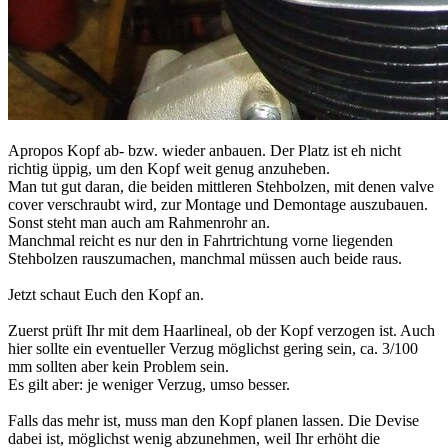
Apropos Kopf ab- bzw. wieder anbauen. Der Platz ist eh nicht
richtig üppig, um den Kopf weit genug anzuheben.
Man tut gut daran, die beiden mittleren Stehbolzen, mit denen valve
cover verschraubt wird, zur Montage und Demontage auszubauen.
Sonst steht man auch am Rahmenrohr an.
Manchmal reicht es nur den in Fahrtrichtung vorne liegenden
Stehbolzen rauszumachen, manchmal müssen auch beide raus.
Jetzt schaut Euch den Kopf an.
Zuerst prüft Ihr mit dem Haarlineal, ob der Kopf verzogen ist. Auch
hier sollte ein eventueller Verzug möglichst gering sein, ca. 3/100
mm sollten aber kein Problem sein.
Es gilt aber: je weniger Verzug, umso besser.
Falls das mehr ist, muss man den Kopf planen lassen. Die Devise
dabei ist, möglichst wenig abzunehmen, weil Ihr erhöht die