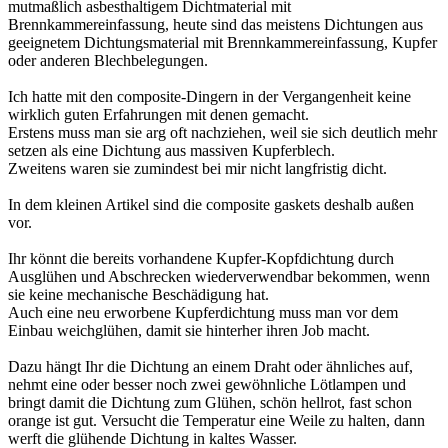
mutmaßlich asbesthaltigem Dichtmaterial mit
Brennkammereinfassung, heute sind das meistens Dichtungen aus
geeignetem Dichtungsmaterial mit Brennkammereinfassung, Kupfer
oder anderen Blechbelegungen.
Ich hatte mit den composite-Dingern in der Vergangenheit keine
wirklich guten Erfahrungen mit denen gemacht.
Erstens muss man sie arg oft nachziehen, weil sie sich deutlich mehr
setzen als eine Dichtung aus massiven Kupferblech.
Zweitens waren sie zumindest bei mir nicht langfristig dicht.
In dem kleinen Artikel sind die composite gaskets deshalb außen
vor.
Ihr könnt die bereits vorhandene Kupfer-Kopfdichtung durch
Ausglühen und Abschrecken wiederverwendbar bekommen, wenn
sie keine mechanische Beschädigung hat.
Auch eine neu erworbene Kupferdichtung muss man vor dem
Einbau weichglühen, damit sie hinterher ihren Job macht.
Dazu hängt Ihr die Dichtung an einem Draht oder ähnliches auf,
nehmt eine oder besser noch zwei gewöhnliche Lötlampen und
bringt damit die Dichtung zum Glühen, schön hellrot, fast schon
orange ist gut. Versucht die Temperatur eine Weile zu halten, dann
werft die glühende Dichtung in kaltes Wasser.