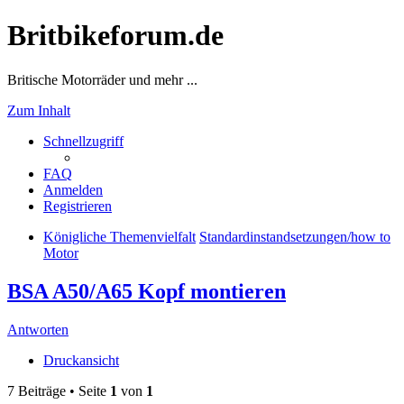
Britbikeforum.de
Britische Motorräder und mehr ...
Zum Inhalt
Schnellzugriff
FAQ
Anmelden
Registrieren
Königliche Themenvielfalt
Standardinstandsetzungen/how to
Motor
BSA A50/A65 Kopf montieren
Antworten
Druckansicht
7 Beiträge • Seite
1
von
1