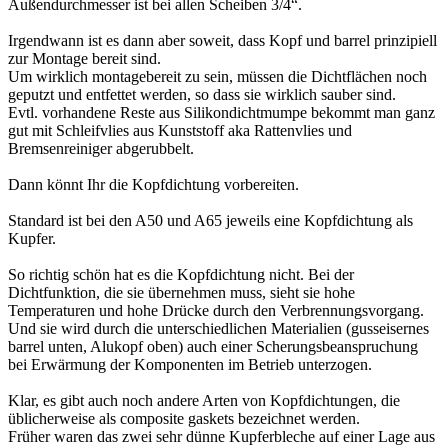
Außendurchmesser ist bei allen Scheiben 3/4“.
Irgendwann ist es dann aber soweit, dass Kopf und barrel prinzipiell
zur Montage bereit sind.
Um wirklich montagebereit zu sein, müssen die Dichtflächen noch
geputzt und entfettet werden, so dass sie wirklich sauber sind.
Evtl. vorhandene Reste aus Silikondichtmumpe bekommt man ganz
gut mit Schleifvlies aus Kunststoff aka Rattenvlies und
Bremsenreiniger abgerubbelt.
Dann könnt Ihr die Kopfdichtung vorbereiten.
Standard ist bei den A50 und A65 jeweils eine Kopfdichtung als
Kupfer.
So richtig schön hat es die Kopfdichtung nicht. Bei der
Dichtfunktion, die sie übernehmen muss, sieht sie hohe
Temperaturen und hohe Drücke durch den Verbrennungsvorgang.
Und sie wird durch die unterschiedlichen Materialien (gusseisernes
barrel unten, Alukopf oben) auch einer Scherungsbeanspruchung
bei Erwärmung der Komponenten im Betrieb unterzogen.
Klar, es gibt auch noch andere Arten von Kopfdichtungen, die
üblicherweise als composite gaskets bezeichnet werden.
Früher waren das zwei sehr dünne Kupferbleche auf einer Lage aus