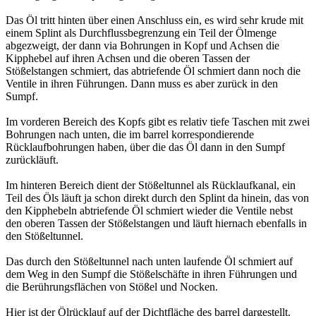
Das Öl tritt hinten über einen Anschluss ein, es wird sehr krude mit
einem Splint als Durchflussbegrenzung ein Teil der Ölmenge
abgezweigt, der dann via Bohrungen in Kopf und Achsen die
Kipphebel auf ihren Achsen und die oberen Tassen der
Stößelstangen schmiert, das abtriefende Öl schmiert dann noch die
Ventile in ihren Führungen. Dann muss es aber zurück in den
Sumpf.
Im vorderen Bereich des Kopfs gibt es relativ tiefe Taschen mit zwei
Bohrungen nach unten, die im barrel korrespondierende
Rücklaufbohrungen haben, über die das Öl dann in den Sumpf
zurückläuft.
Im hinteren Bereich dient der Stößeltunnel als Rücklaufkanal, ein
Teil des Öls läuft ja schon direkt durch den Splint da hinein, das von
den Kipphebeln abtriefende Öl schmiert wieder die Ventile nebst
den oberen Tassen der Stößelstangen und läuft hiernach ebenfalls in
den Stößeltunnel.
Das durch den Stößeltunnel nach unten laufende Öl schmiert auf
dem Weg in den Sumpf die Stößelschäfte in ihren Führungen und
die Berührungsflächen von Stößel und Nocken.
Hier ist der Ölrücklauf auf der Dichtfläche des barrel dargestellt.