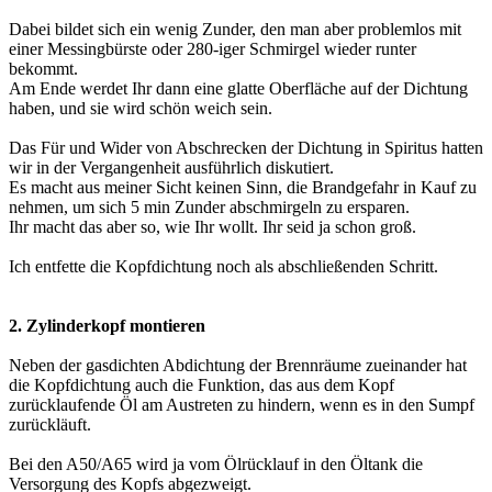
Dabei bildet sich ein wenig Zunder, den man aber problemlos mit
einer Messingbürste oder 280-iger Schmirgel wieder runter
bekommt.
Am Ende werdet Ihr dann eine glatte Oberfläche auf der Dichtung
haben, und sie wird schön weich sein.
Das Für und Wider von Abschrecken der Dichtung in Spiritus hatten
wir in der Vergangenheit ausführlich diskutiert.
Es macht aus meiner Sicht keinen Sinn, die Brandgefahr in Kauf zu
nehmen, um sich 5 min Zunder abschmirgeln zu ersparen.
Ihr macht das aber so, wie Ihr wollt. Ihr seid ja schon groß.
Ich entfette die Kopfdichtung noch als abschließenden Schritt.
2. Zylinderkopf montieren
Neben der gasdichten Abdichtung der Brennräume zueinander hat
die Kopfdichtung auch die Funktion, das aus dem Kopf
zurücklaufende Öl am Austreten zu hindern, wenn es in den Sumpf
zurückläuft.
Bei den A50/A65 wird ja vom Ölrücklauf in den Öltank die
Versorgung des Kopfs abgezweigt.