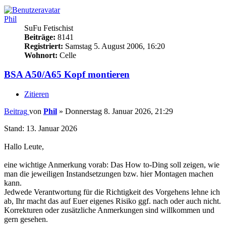
Phil
SuFu Fetischist
Beiträge:
8141
Registriert:
Samstag 5. August 2006, 16:20
Wohnort:
Celle
BSA A50/A65 Kopf montieren
Zitieren
Beitrag
von
Phil
»
Donnerstag 8. Januar 2026, 21:29
Stand: 13. Januar 2026
Hallo Leute,
eine wichtige Anmerkung vorab: Das How to-Ding soll zeigen, wie
man die jeweiligen Instandsetzungen bzw. hier Montagen machen
kann.
Jedwede Verantwortung für die Richtigkeit des Vorgehens lehne ich
ab, Ihr macht das auf Euer eigenes Risiko ggf. nach oder auch nicht.
Korrekturen oder zusätzliche Anmerkungen sind willkommen und
gern gesehen.