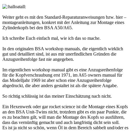
Weiter geht es mit den Standard-Reparaturanweisungen bzw. hier –
montageanleitungen, konkret mit der Anleitung zur Montage eines
Zylinderkopfs bei den BSA A50/A65.
Ich schreibe Euch einfach mal, wie ich das so mache.
In den originalen BSA workshop manuals, die eigentlich wirklich
gut und detailliert sind, ist aus mir unerfindlichen Gründen die
Anzugsreihenfolge fast nie angegeben.
Im eigentlichen workshop manual gibt es eine Anzugsreihenfolge
für die Kopfverschraubung erst 1971, im A65 owners manual für
das Modelljahr 1969 ist aber schon eine Anzugsreihenfolge
abgedruckt, die aber anders gestaltet ist als die spätere Angabe.
So richtig schlüssig ist das meiner Einschätzung nach nicht.
Ein Hexenwerk oder gar rocket science ist die Montage eines Kopfs
an den BSA Unit-Twins nicht, trotzdem gibt es ein paar Punkte, die
es zu beachten gilt, will man die Montage des Kopfs so ausführen,
dass das vernünftig gemacht und auch langfristig dicht sein soll.
Es ist ja nicht so schön, wenn Öl in dem Bereich sabbelt und/oder es