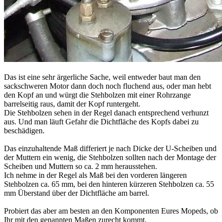
Das ist eine sehr ärgerliche Sache, weil entweder baut man den
sackschweren Motor dann doch noch fluchend aus, oder man hebt
den Kopf an und würgt die Stehbolzen mit einer Rohrzange
barrelseitig raus, damit der Kopf runtergeht.
Die Stehbolzen sehen in der Regel danach entsprechend verhunzt
aus. Und man läuft Gefahr die Dichtfläche des Kopfs dabei zu
beschädigen.
Das einzuhaltende Maß differiert je nach Dicke der U-Scheiben und
der Muttern ein wenig, die Stehbolzen sollten nach der Montage der
Scheiben und Muttern so ca. 2 mm herausstehen.
Ich nehme in der Regel als Maß bei den vorderen längeren
Stehbolzen ca. 65 mm, bei den hinteren kürzeren Stehbolzen ca. 55
mm Überstand über der Dichtfläche am barrel.
Probiert das aber am besten an den Komponenten Eures Mopeds, ob
Ihr mit den genannten Maßen zurecht kommt.