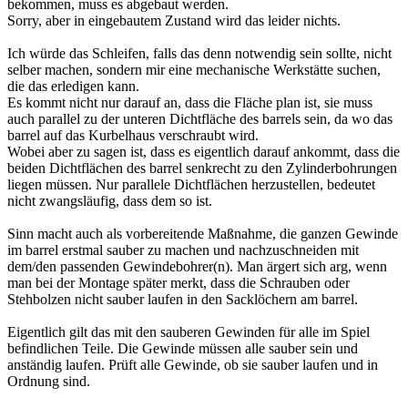
bekommen, muss es abgebaut werden.
Sorry, aber in eingebautem Zustand wird das leider nichts.
Ich würde das Schleifen, falls das denn notwendig sein sollte, nicht
selber machen, sondern mir eine mechanische Werkstätte suchen,
die das erledigen kann.
Es kommt nicht nur darauf an, dass die Fläche plan ist, sie muss
auch parallel zu der unteren Dichtfläche des barrels sein, da wo das
barrel auf das Kurbelhaus verschraubt wird.
Wobei aber zu sagen ist, dass es eigentlich darauf ankommt, dass die
beiden Dichtflächen des barrel senkrecht zu den Zylinderbohrungen
liegen müssen. Nur parallele Dichtflächen herzustellen, bedeutet
nicht zwangsläufig, dass dem so ist.
Sinn macht auch als vorbereitende Maßnahme, die ganzen Gewinde
im barrel erstmal sauber zu machen und nachzuschneiden mit
dem/den passenden Gewindebohrer(n). Man ärgert sich arg, wenn
man bei der Montage später merkt, dass die Schrauben oder
Stehbolzen nicht sauber laufen in den Sacklöchern am barrel.
Eigentlich gilt das mit den sauberen Gewinden für alle im Spiel
befindlichen Teile. Die Gewinde müssen alle sauber sein und
anständig laufen. Prüft alle Gewinde, ob sie sauber laufen und in
Ordnung sind.