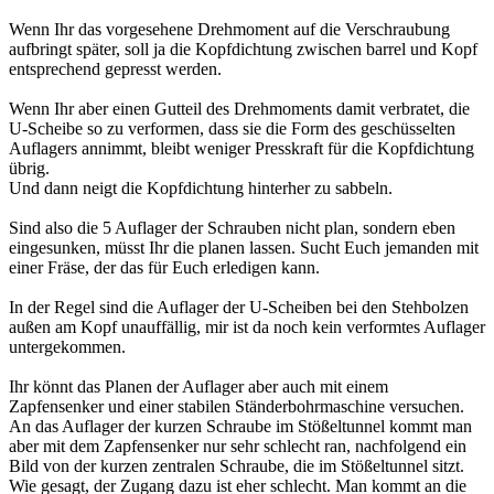
Wenn Ihr das vorgesehene Drehmoment auf die Verschraubung
aufbringt später, soll ja die Kopfdichtung zwischen barrel und Kopf
entsprechend gepresst werden.
Wenn Ihr aber einen Gutteil des Drehmoments damit verbratet, die
U-Scheibe so zu verformen, dass sie die Form des geschüsselten
Auflagers annimmt, bleibt weniger Presskraft für die Kopfdichtung
übrig.
Und dann neigt die Kopfdichtung hinterher zu sabbeln.
Sind also die 5 Auflager der Schrauben nicht plan, sondern eben
eingesunken, müsst Ihr die planen lassen. Sucht Euch jemanden mit
einer Fräse, der das für Euch erledigen kann.
In der Regel sind die Auflager der U-Scheiben bei den Stehbolzen
außen am Kopf unauffällig, mir ist da noch kein verformtes Auflager
untergekommen.
Ihr könnt das Planen der Auflager aber auch mit einem
Zapfensenker und einer stabilen Ständerbohrmaschine versuchen.
An das Auflager der kurzen Schraube im Stößeltunnel kommt man
aber mit dem Zapfensenker nur sehr schlecht ran, nachfolgend ein
Bild von der kurzen zentralen Schraube, die im Stößeltunnel sitzt.
Wie gesagt, der Zugang dazu ist eher schlecht. Man kommt an die