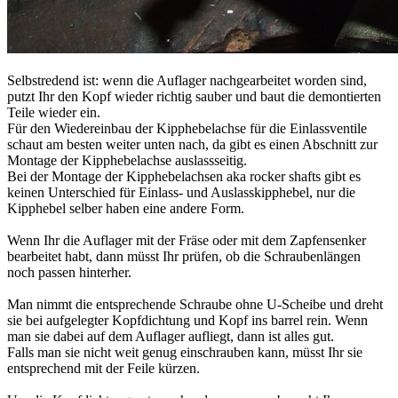
Selbstredend ist: wenn die Auflager nachgearbeitet worden sind,
putzt Ihr den Kopf wieder richtig sauber und baut die demontierten
Teile wieder ein.
Für den Wiedereinbau der Kipphebelachse für die Einlassventile
schaut am besten weiter unten nach, da gibt es einen Abschnitt zur
Montage der Kipphebelachse auslassseitig.
Bei der Montage der Kipphebelachsen aka rocker shafts gibt es
keinen Unterschied für Einlass- und Auslasskipphebel, nur die
Kipphebel selber haben eine andere Form.
Wenn Ihr die Auflager mit der Fräse oder mit dem Zapfensenker
bearbeitet habt, dann müsst Ihr prüfen, ob die Schraubenlängen
noch passen hinterher.
Man nimmt die entsprechende Schraube ohne U-Scheibe und dreht
sie bei aufgelegter Kopfdichtung und Kopf ins barrel rein. Wenn
man sie dabei auf dem Auflager aufliegt, dann ist alles gut.
Falls man sie nicht weit genug einschrauben kann, müsst Ihr sie
entsprechend mit der Feile kürzen.