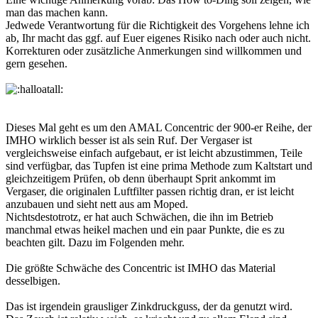
man das machen kann.
Jedwede Verantwortung für die Richtigkeit des Vorgehens lehne ich
ab, Ihr macht das ggf. auf Euer eigenes Risiko nach oder auch nicht.
Korrekturen oder zusätzliche Anmerkungen sind willkommen und
gern gesehen.
Dieses Mal geht es um den AMAL Concentric der 900-er Reihe, der
IMHO wirklich besser ist als sein Ruf. Der Vergaser ist
vergleichsweise einfach aufgebaut, er ist leicht abzustimmen, Teile
sind verfügbar, das Tupfen ist eine prima Methode zum Kaltstart und
gleichzeitigem Prüfen, ob denn überhaupt Sprit ankommt im
Vergaser, die originalen Luftfilter passen richtig dran, er ist leicht
anzubauen und sieht nett aus am Moped.
Nichtsdestotrotz, er hat auch Schwächen, die ihn im Betrieb
manchmal etwas heikel machen und ein paar Punkte, die es zu
beachten gilt. Dazu im Folgenden mehr.
Die größte Schwäche des Concentric ist IMHO das Material
desselbigen.
Das ist irgendein grausliger Zinkdruckguss, der da genutzt wird.