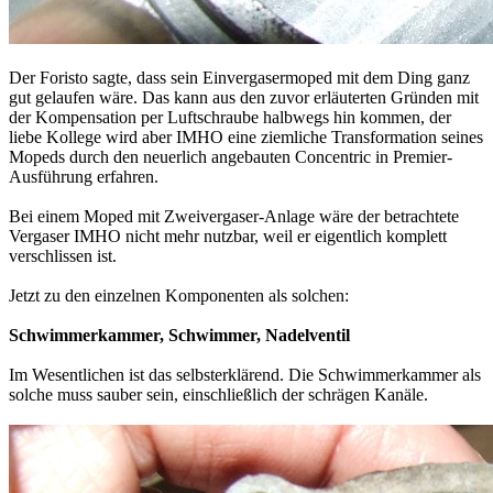
Der Foristo sagte, dass sein Einvergasermoped mit dem Ding ganz
gut gelaufen wäre. Das kann aus den zuvor erläuterten Gründen mit
der Kompensation per Luftschraube halbwegs hin kommen, der
liebe Kollege wird aber IMHO eine ziemliche Transformation seines
Mopeds durch den neuerlich angebauten Concentric in Premier-
Ausführung erfahren.
Bei einem Moped mit Zweivergaser-Anlage wäre der betrachtete
Vergaser IMHO nicht mehr nutzbar, weil er eigentlich komplett
verschlissen ist.
Jetzt zu den einzelnen Komponenten als solchen:
Schwimmerkammer, Schwimmer, Nadelventil
Im Wesentlichen ist das selbsterklärend. Die Schwimmerkammer als
solche muss sauber sein, einschließlich der schrägen Kanäle.