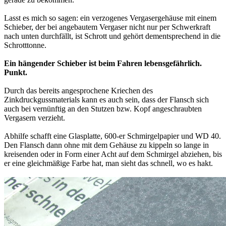
Lasst es mich so sagen: ein verzogenes Vergasergehäuse mit einem
Schieber, der bei angebautem Vergaser nicht nur per Schwerkraft
nach unten durchfällt, ist Schrott und gehört dementsprechend in die
Schrotttonne.
Ein hängender Schieber ist beim Fahren lebensgefährlich.
Punkt.
Durch das bereits angesprochene Kriechen des
Zinkdruckgussmaterials kann es auch sein, dass der Flansch sich
auch bei vernünftig an den Stutzen bzw. Kopf angeschraubten
Vergasern verzieht.
Abhilfe schafft eine Glasplatte, 600-er Schmirgelpapier und WD 40.
Den Flansch dann ohne mit dem Gehäuse zu kippeln so lange in
kreisenden oder in Form einer Acht auf dem Schmirgel abziehen, bis
er eine gleichmäßige Farbe hat, man sieht das schnell, wo es hakt.