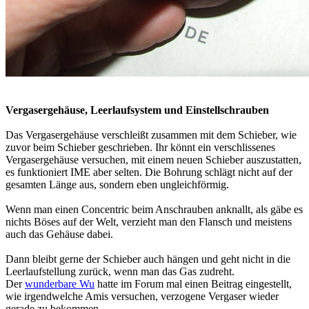
Vergasergehäuse, Leerlaufsystem und Einstellschrauben
Das Vergasergehäuse verschleißt zusammen mit dem Schieber, wie
zuvor beim Schieber geschrieben. Ihr könnt ein verschlissenes
Vergasergehäuse versuchen, mit einem neuen Schieber auszustatten,
es funktioniert IME aber selten. Die Bohrung schlägt nicht auf der
gesamten Länge aus, sondern eben ungleichförmig.
Wenn man einen Concentric beim Anschrauben anknallt, als gäbe es
nichts Böses auf der Welt, verzieht man den Flansch und meistens
auch das Gehäuse dabei.
Dann bleibt gerne der Schieber auch hängen und geht nicht in die
Leerlaufstellung zurück, wenn man das Gas zudreht.
Der
wunderbare Wu
hatte im Forum mal einen Beitrag eingestellt,
wie irgendwelche Amis versuchen, verzogene Vergaser wieder
gerade zu bekommen.