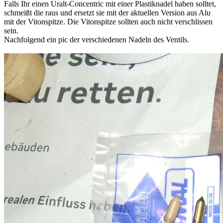
Falls Ihr einen Uralt-Concentric mit einer Plastiknadel haben solltet,
schmeißt die raus und ersetzt sie mit der aktuellen Version aus Alu
mit der Vitonspitze. Die Vitonspitze sollten auch nicht verschlissen
sein.
Nachfolgend ein pic der verschiedenen Nadeln des Ventils.