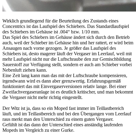
Wirklich grundlegend für die Beurteilung des Zustands eines
Concentrics ist das Laufspiel des Schiebers. Das Standardlaufspiel
des Schiebers im Gehäuse ist .004“ bzw. 1/10 mm.
Das Spiel des Schiebers im Gehäuse ändert sich durch den Betrieb
auch, weil der Schieber im Gehäuse hin und her rattert, er wird beim
Ansaugen nach vorne gezogen. Je größer das Laufspiel des
Schiebers ist, desto magerer läuft der Vergaser im Leerlauf, weil mit
mehr Laufspiel nicht nur die Luftschraube den zur Gemischbildung
Sauerstoff zur Verfügung stellt, sondern er auch am Schieber vorbei
Nebenluft ziehen kann.
Eine Zeit lang kann man das mit der Luftschraube kompensieren,
irgendwann wird es dann aber grenzwertig. Erfahrungsgemäß
funktioniert das mit Einvergaserversionen relativ lange. Bei einer
Zweifachvergaseranlage ist es deutlich kritischer, und man bekommt
die Vergaser nicht mehr richtig eingestellt.
Der Witz ist ja, dass so ein Moped fast immer im Teillastbereich
läuft, und im Teillastbereich und bei den Übergangen vom Leerlauf
raus merkt man den Unterschied zu einem guten Vergaser.
Gefühlt ist das dann der Unterschied eines anständig laufenden
Mopeds im Vergleich zu einer Gurke.