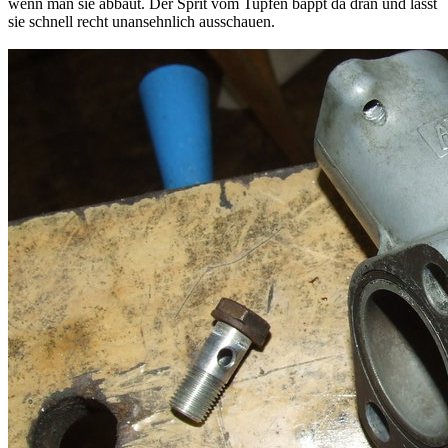
wenn man sie abbaut. Der Sprit vom Tupfen bappt da dran und lässt
sie schnell recht unansehnlich ausschauen.