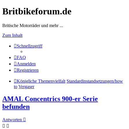
Britbikeforum.de
Britische Motorräder und mehr ...
Zum Inhalt
Schnellzugriff
FAQ
Anmelden
Registrieren
Königliche Themenvielfalt
Standardinstandsetzungen/how
to
Vergaser
AMAL Concentrics 900-er Serie
befunden
Antworten