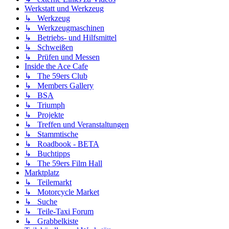
Werkstatt und Werkzeug
↳ Werkzeug
↳ Werkzeugmaschinen
↳ Betriebs- und Hilfsmittel
↳ Schweißen
↳ Prüfen und Messen
Inside the Ace Cafe
↳ The 59ers Club
↳ Members Gallery
↳ BSA
↳ Triumph
↳ Projekte
↳ Treffen und Veranstaltungen
↳ Stammtische
↳ Roadbook - BETA
↳ Buchtipps
↳ The 59ers Film Hall
Marktplatz
↳ Teilemarkt
↳ Motorcycle Market
↳ Suche
↳ Teile-Taxi Forum
↳ Grabbelkiste