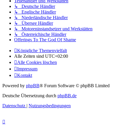
Teilehändler und Werkstätten
↳ Deutsche Händler
↳ Englische Händler
↳ Niederländische Händler
↳ Übersee Händler
↳ Motoreninstandsetzer und Werkstätten
↳ Österreichische Händler
Offerings To The God Of Shame
Königliche Themenvielfalt
Alle Zeiten sind
UTC+02:00
Alle Cookies löschen
Impressum
Kontakt
Powered by
phpBB
® Forum Software © phpBB Limited
Deutsche Übersetzung durch
phpBB.de
Datenschutz
|
Nutzungsbedingungen