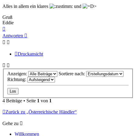
Alles in allem ein klares
und
Gruß
Eddie
Nach
oben
Antworten
Druckansicht
Anzeigen:
Sortiere nach:
Richtung:
4 Beiträge • Seite
1
von
1
Zurück zu „Österreichische Händler“
Gehe zu
Willkommen