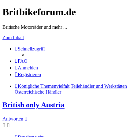
Britbikeforum.de
Britische Motorräder und mehr ...
Zum Inhalt
Schnellzugriff
FAQ
Anmelden
Registrieren
Königliche Themenvielfalt
Teilehändler und Werkstätten
Österreichische Händler
British only Austria
Antworten