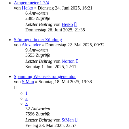
Amperemeter 1 3/4
von
Heiko
»
Dienstag 24. Juni 2025, 16:21
6
Antworten
2385
Zugriffe
Letzter Beitrag
von
Heiko
Donnerstag 26. Juni 2025, 21:35
Störungen in der Zündung
von
Alexander
»
Donnerstag 22. Mai 2025, 09:32
9
Antworten
3553
Zugriffe
Letzter Beitrag
von
Norton
Sonntag 1. Juni 2025, 22:11
Spannung Wechselstromgenerator
von
StMan
»
Sonntag 18. Mai 2025, 19:38
1
2
3
32
Antworten
7596
Zugriffe
Letzter Beitrag
von
StMan
Freitag 23. Mai 2025, 22:57