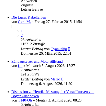
Antworten
Zugriffe
Letzter Beitrag
Die Lucas Kabelfarben
von
Gerd M.
»
Freitag 27. Februar 2015, 11:54
1
2
23
Antworten
116212
Zugriffe
Letzter Beitrag
von
Cyankalijo
Donnerstag 26. März 2015, 22:01
Zündaussetzer und Motorstillstand
von
jan
»
Mittwoch 5. August 2026, 17:27
7
Antworten
191
Zugriffe
Letzter Beitrag
von
Mateo
Donnerstag 6. August 2026, 11:20
Diskussion zu Henriks Messung der Verstellkurven von
Boyer Zündboxen
von
T140-Oli
»
Montag 3. August 2026, 08:23
5
Antworten