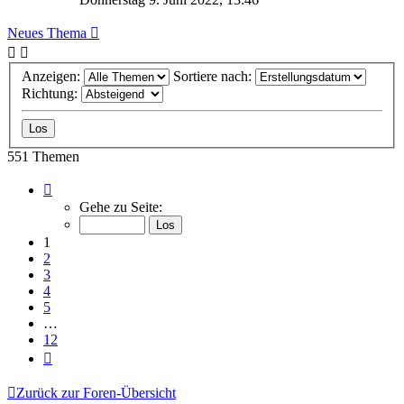
Neues Thema
Anzeigen:
Sortiere nach:
Richtung:
551 Themen
Seite
1
Gehe zu Seite:
von
12
1
2
3
4
5
…
12
Nächste
Zurück zur Foren-Übersicht