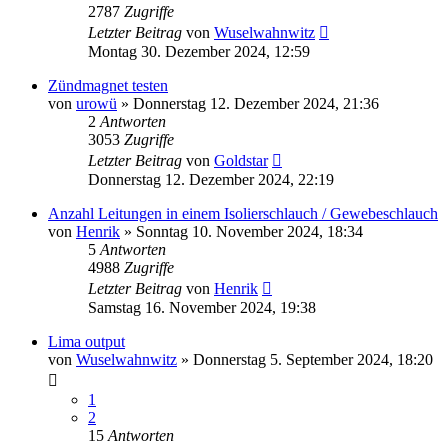
2787
Zugriffe
Letzter Beitrag
von
Wuselwahnwitz
Montag 30. Dezember 2024, 12:59
Zündmagnet testen
von
urowü
»
Donnerstag 12. Dezember 2024, 21:36
2
Antworten
3053
Zugriffe
Letzter Beitrag
von
Goldstar
Donnerstag 12. Dezember 2024, 22:19
Anzahl Leitungen in einem Isolierschlauch / Gewebeschlauch
von
Henrik
»
Sonntag 10. November 2024, 18:34
5
Antworten
4988
Zugriffe
Letzter Beitrag
von
Henrik
Samstag 16. November 2024, 19:38
Lima output
von
Wuselwahnwitz
»
Donnerstag 5. September 2024, 18:20
1
2
15
Antworten