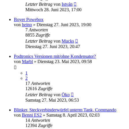
Letzter Beitrag
von
István
Mittwoch 28. Juni 2023, 17:00
Boyer Powebox
von
heino
»
Dienstag 27. Juni 2023, 19:00
7
Antworten
8855
Zugriffe
Letzter Beitrag
von
Mucks
Dienstag 27. Juni 2023, 20:47
Podtronics Versionen mit/ohne Kondensator?
von
Marbl
»
Dienstag 23. Mai 2023, 09:58
1
2
17
Antworten
12616
Zugriffe
Letzter Beitrag
von
Öko
Samstag 27. Mai 2023, 06:53
Blinker, Steckverbinderwürfel unterm Tank, Commando
von
Benni ES2
»
Samstag 8. April 2023, 02:03
14
Antworten
12394
Zugriffe