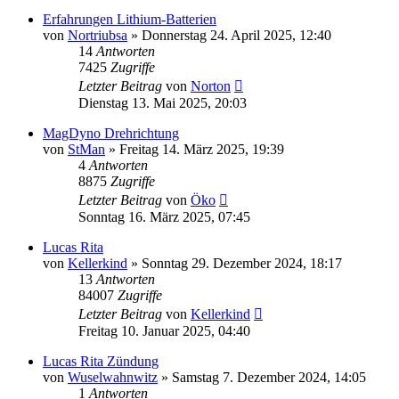
Erfahrungen Lithium-Batterien
von
Nortriubsa
»
Donnerstag 24. April 2025, 12:40
14
Antworten
7425
Zugriffe
Letzter Beitrag
von
Norton
Dienstag 13. Mai 2025, 20:03
MagDyno Drehrichtung
von
StMan
»
Freitag 14. März 2025, 19:39
4
Antworten
8875
Zugriffe
Letzter Beitrag
von
Öko
Sonntag 16. März 2025, 07:45
Lucas Rita
von
Kellerkind
»
Sonntag 29. Dezember 2024, 18:17
13
Antworten
84007
Zugriffe
Letzter Beitrag
von
Kellerkind
Freitag 10. Januar 2025, 04:40
Lucas Rita Zündung
von
Wuselwahnwitz
»
Samstag 7. Dezember 2024, 14:05
1
Antworten