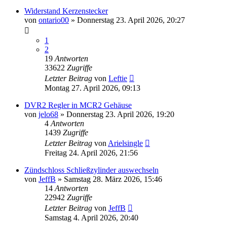
Widerstand Kerzenstecker
von
ontario00
»
Donnerstag 23. April 2026, 20:27
1
2
19
Antworten
33622
Zugriffe
Letzter Beitrag
von
Leftie
Montag 27. April 2026, 09:13
DVR2 Regler in MCR2 Gehäuse
von
jelo68
»
Donnerstag 23. April 2026, 19:20
4
Antworten
1439
Zugriffe
Letzter Beitrag
von
Arielsingle
Freitag 24. April 2026, 21:56
Zündschloss Schließzylinder auswechseln
von
JeffB
»
Samstag 28. März 2026, 15:46
14
Antworten
22942
Zugriffe
Letzter Beitrag
von
JeffB
Samstag 4. April 2026, 20:40