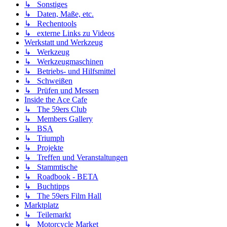
↳ Sonstiges
↳ Daten, Maße, etc.
↳ Rechentools
↳ externe Links zu Videos
Werkstatt und Werkzeug
↳ Werkzeug
↳ Werkzeugmaschinen
↳ Betriebs- und Hilfsmittel
↳ Schweißen
↳ Prüfen und Messen
Inside the Ace Cafe
↳ The 59ers Club
↳ Members Gallery
↳ BSA
↳ Triumph
↳ Projekte
↳ Treffen und Veranstaltungen
↳ Stammtische
↳ Roadbook - BETA
↳ Buchtipps
↳ The 59ers Film Hall
Marktplatz
↳ Teilemarkt
↳ Motorcycle Market