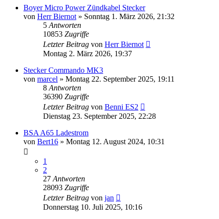
Boyer Micro Power Zündkabel Stecker
von
Herr Biernot
»
Sonntag 1. März 2026, 21:32
5
Antworten
10853
Zugriffe
Letzter Beitrag
von
Herr Biernot
Montag 2. März 2026, 19:37
Stecker Commando MK3
von
marcel
»
Montag 22. September 2025, 19:11
8
Antworten
36390
Zugriffe
Letzter Beitrag
von
Benni ES2
Dienstag 23. September 2025, 22:28
BSA A65 Ladestrom
von
Bert16
»
Montag 12. August 2024, 10:31
1
2
27
Antworten
28093
Zugriffe
Letzter Beitrag
von
jan
Donnerstag 10. Juli 2025, 10:16