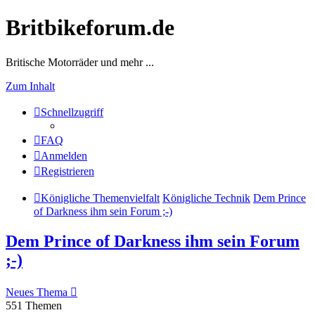
Britbikeforum.de
Britische Motorräder und mehr ...
Zum Inhalt
Schnellzugriff
FAQ
Anmelden
Registrieren
Königliche Themenvielfalt
Königliche Technik
Dem Prince
of Darkness ihm sein Forum ;-)
Dem Prince of Darkness ihm sein Forum
;-)
Neues Thema
551 Themen