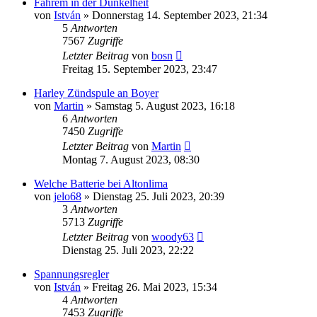
Fahrem in der Dunkelheit
von
István
»
Donnerstag 14. September 2023, 21:34
5
Antworten
7567
Zugriffe
Letzter Beitrag
von
bosn
Freitag 15. September 2023, 23:47
Harley Zündspule an Boyer
von
Martin
»
Samstag 5. August 2023, 16:18
6
Antworten
7450
Zugriffe
Letzter Beitrag
von
Martin
Montag 7. August 2023, 08:30
Welche Batterie bei Altonlima
von
jelo68
»
Dienstag 25. Juli 2023, 20:39
3
Antworten
5713
Zugriffe
Letzter Beitrag
von
woody63
Dienstag 25. Juli 2023, 22:22
Spannungsregler
von
István
»
Freitag 26. Mai 2023, 15:34
4
Antworten
7453
Zugriffe