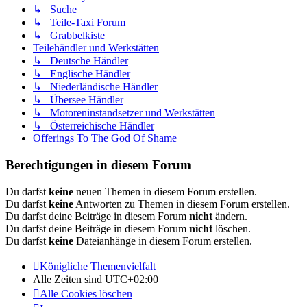
↳ Suche
↳ Teile-Taxi Forum
↳ Grabbelkiste
Teilehändler und Werkstätten
↳ Deutsche Händler
↳ Englische Händler
↳ Niederländische Händler
↳ Übersee Händler
↳ Motoreninstandsetzer und Werkstätten
↳ Österreichische Händler
Offerings To The God Of Shame
Berechtigungen in diesem Forum
Du darfst
keine
neuen Themen in diesem Forum erstellen.
Du darfst
keine
Antworten zu Themen in diesem Forum erstellen.
Du darfst deine Beiträge in diesem Forum
nicht
ändern.
Du darfst deine Beiträge in diesem Forum
nicht
löschen.
Du darfst
keine
Dateianhänge in diesem Forum erstellen.
Königliche Themenvielfalt
Alle Zeiten sind
UTC+02:00
Alle Cookies löschen