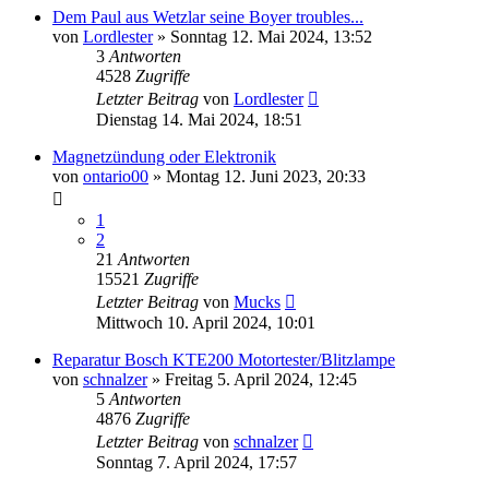
Dem Paul aus Wetzlar seine Boyer troubles...
von
Lordlester
»
Sonntag 12. Mai 2024, 13:52
3
Antworten
4528
Zugriffe
Letzter Beitrag
von
Lordlester
Dienstag 14. Mai 2024, 18:51
Magnetzündung oder Elektronik
von
ontario00
»
Montag 12. Juni 2023, 20:33
1
2
21
Antworten
15521
Zugriffe
Letzter Beitrag
von
Mucks
Mittwoch 10. April 2024, 10:01
Reparatur Bosch KTE200 Motortester/Blitzlampe
von
schnalzer
»
Freitag 5. April 2024, 12:45
5
Antworten
4876
Zugriffe
Letzter Beitrag
von
schnalzer
Sonntag 7. April 2024, 17:57