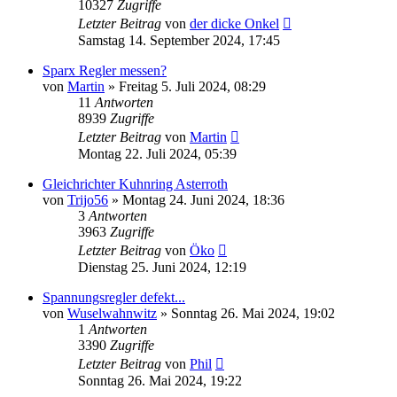
10327
Zugriffe
Letzter Beitrag
von
der dicke Onkel
Samstag 14. September 2024, 17:45
Sparx Regler messen?
von
Martin
»
Freitag 5. Juli 2024, 08:29
11
Antworten
8939
Zugriffe
Letzter Beitrag
von
Martin
Montag 22. Juli 2024, 05:39
Gleichrichter Kuhnring Asterroth
von
Trijo56
»
Montag 24. Juni 2024, 18:36
3
Antworten
3963
Zugriffe
Letzter Beitrag
von
Öko
Dienstag 25. Juni 2024, 12:19
Spannungsregler defekt...
von
Wuselwahnwitz
»
Sonntag 26. Mai 2024, 19:02
1
Antworten
3390
Zugriffe
Letzter Beitrag
von
Phil
Sonntag 26. Mai 2024, 19:22