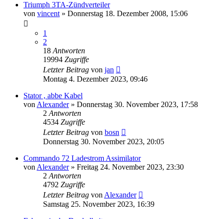
Triumph 3TA-Zündverteiler
von
vincent
»
Donnerstag 18. Dezember 2008, 15:06
1
2
18
Antworten
19994
Zugriffe
Letzter Beitrag
von
jan
Montag 4. Dezember 2023, 09:46
Stator , abbe Kabel
von
Alexander
»
Donnerstag 30. November 2023, 17:58
2
Antworten
4534
Zugriffe
Letzter Beitrag
von
bosn
Donnerstag 30. November 2023, 20:05
Commando 72 Ladestrom Assimilator
von
Alexander
»
Freitag 24. November 2023, 23:30
2
Antworten
4792
Zugriffe
Letzter Beitrag
von
Alexander
Samstag 25. November 2023, 16:39