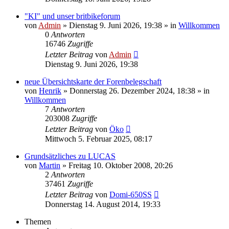
"KI" und unser britbikeforum
von
Admin
»
Dienstag 9. Juni 2026, 19:38
» in
Willkommen
0
Antworten
16746
Zugriffe
Letzter Beitrag
von
Admin
Dienstag 9. Juni 2026, 19:38
neue Übersichtskarte der Forenbelegschaft
von
Henrik
»
Donnerstag 26. Dezember 2024, 18:38
» in
Willkommen
7
Antworten
203008
Zugriffe
Letzter Beitrag
von
Öko
Mittwoch 5. Februar 2025, 08:17
Grundsätzliches zu LUCAS
von
Martin
»
Freitag 10. Oktober 2008, 20:26
2
Antworten
37461
Zugriffe
Letzter Beitrag
von
Domi-650SS
Donnerstag 14. August 2014, 19:33
Themen