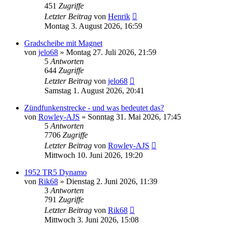
451
Zugriffe
Letzter Beitrag
von
Henrik
Montag 3. August 2026, 16:59
Gradscheibe mit Magnet
von
jelo68
»
Montag 27. Juli 2026, 21:59
5
Antworten
644
Zugriffe
Letzter Beitrag
von
jelo68
Samstag 1. August 2026, 20:41
Zündfunkenstrecke - und was bedeutet das?
von
Rowley-AJS
»
Sonntag 31. Mai 2026, 17:45
5
Antworten
7706
Zugriffe
Letzter Beitrag
von
Rowley-AJS
Mittwoch 10. Juni 2026, 19:20
1952 TR5 Dynamo
von
Rik68
»
Dienstag 2. Juni 2026, 11:39
3
Antworten
791
Zugriffe
Letzter Beitrag
von
Rik68
Mittwoch 3. Juni 2026, 15:08