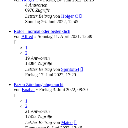
4
Antworten
6976
Zugriffe
Letzter Beitrag
von
Holger C
Sonntag 26. Juni 2022, 12:45
Rotor - normal oder bedenklich
von
Alfred
»
Sonntag 11. April 2021, 12:49
1
2
19
Antworten
18084
Zugriffe
Letzter Beitrag
von
Spiritof64
Freitag 17. Juni 2022, 17:29
Pazon Zündung abgeraucht
von
Buabal
»
Freitag 3. Juni 2022, 08:39
1
2
21
Antworten
17452
Zugriffe
Letzter Beitrag
von
Mateo
Donnerstag 9. Juni 2022, 13:46