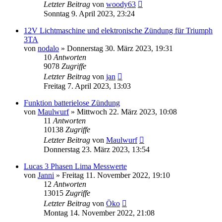
Letzter Beitrag
von
woody63
Sonntag 9. April 2023, 23:24
12V Lichtmaschine und elektronische Zündung für Triumph
3TA
von
nodalo
»
Donnerstag 30. März 2023, 19:31
10
Antworten
9078
Zugriffe
Letzter Beitrag
von
jan
Freitag 7. April 2023, 13:03
Funktion batterielose Zündung
von
Maulwurf
»
Mittwoch 22. März 2023, 10:08
11
Antworten
10138
Zugriffe
Letzter Beitrag
von
Maulwurf
Donnerstag 23. März 2023, 13:54
Lucas 3 Phasen Lima Messwerte
von
Janni
»
Freitag 11. November 2022, 19:10
12
Antworten
13015
Zugriffe
Letzter Beitrag
von
Öko
Montag 14. November 2022, 21:08