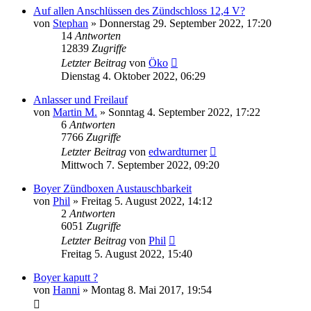
Auf allen Anschlüssen des Zündschloss 12,4 V?
von
Stephan
»
Donnerstag 29. September 2022, 17:20
14
Antworten
12839
Zugriffe
Letzter Beitrag
von
Öko
Dienstag 4. Oktober 2022, 06:29
Anlasser und Freilauf
von
Martin M.
»
Sonntag 4. September 2022, 17:22
6
Antworten
7766
Zugriffe
Letzter Beitrag
von
edwardturner
Mittwoch 7. September 2022, 09:20
Boyer Zündboxen Austauschbarkeit
von
Phil
»
Freitag 5. August 2022, 14:12
2
Antworten
6051
Zugriffe
Letzter Beitrag
von
Phil
Freitag 5. August 2022, 15:40
Boyer kaputt ?
von
Hanni
»
Montag 8. Mai 2017, 19:54