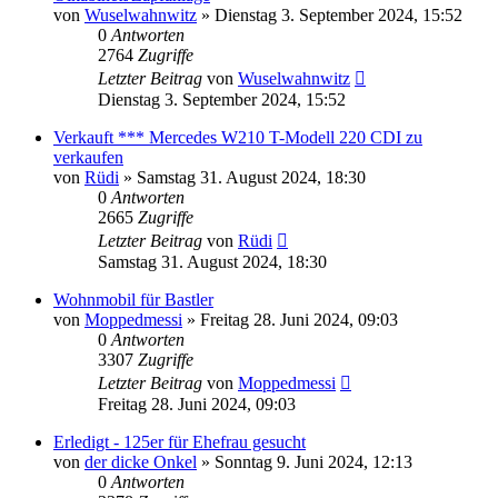
von
Wuselwahnwitz
»
Dienstag 3. September 2024, 15:52
0
Antworten
2764
Zugriffe
Letzter Beitrag
von
Wuselwahnwitz
Dienstag 3. September 2024, 15:52
Verkauft *** Mercedes W210 T-Modell 220 CDI zu
verkaufen
von
Rüdi
»
Samstag 31. August 2024, 18:30
0
Antworten
2665
Zugriffe
Letzter Beitrag
von
Rüdi
Samstag 31. August 2024, 18:30
Wohnmobil für Bastler
von
Moppedmessi
»
Freitag 28. Juni 2024, 09:03
0
Antworten
3307
Zugriffe
Letzter Beitrag
von
Moppedmessi
Freitag 28. Juni 2024, 09:03
Erledigt - 125er für Ehefrau gesucht
von
der dicke Onkel
»
Sonntag 9. Juni 2024, 12:13
0
Antworten