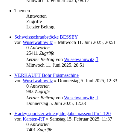
Mittwoch 5. Februar 2025, 08:17
Themen
Antworten
Zugriffe
Letzter Beitrag
Schweissschraubstöcke BESSEY
von
Wuselwahnwitz
»
Mittwoch 11. Juni 2025, 20:51
0
Antworten
25411
Zugriffe
Letzter Beitrag
von
Wuselwahnwitz
Mittwoch 11. Juni 2025, 20:51
VERKAUFT Bohr-Fräsmaschine
von
Wuselwahnwitz
»
Donnerstag 5. Juni 2025, 12:33
0
Antworten
983
Zugriffe
Letzter Beitrag
von
Wuselwahnwitz
Donnerstag 5. Juni 2025, 12:33
Harley sportster wide glide gabel passend für T120
von
Karsten-RT
»
Samstag 15. Februar 2025, 11:37
0
Antworten
7401
Zugriffe