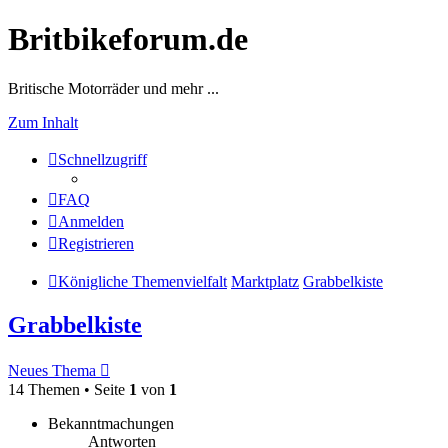
Britbikeforum.de
Britische Motorräder und mehr ...
Zum Inhalt
Schnellzugriff
FAQ
Anmelden
Registrieren
Königliche Themenvielfalt
Marktplatz
Grabbelkiste
Grabbelkiste
Neues Thema
14 Themen • Seite
1
von
1
Bekanntmachungen
Antworten