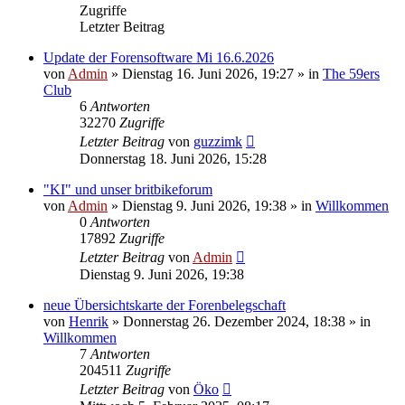
Zugriffe
Letzter Beitrag
Update der Forensoftware Mi 16.6.2026
von
Admin
»
Dienstag 16. Juni 2026, 19:27
» in
The 59ers
Club
6
Antworten
32270
Zugriffe
Letzter Beitrag
von
guzzimk
Donnerstag 18. Juni 2026, 15:28
"KI" und unser britbikeforum
von
Admin
»
Dienstag 9. Juni 2026, 19:38
» in
Willkommen
0
Antworten
17892
Zugriffe
Letzter Beitrag
von
Admin
Dienstag 9. Juni 2026, 19:38
neue Übersichtskarte der Forenbelegschaft
von
Henrik
»
Donnerstag 26. Dezember 2024, 18:38
» in
Willkommen
7
Antworten
204511
Zugriffe
Letzter Beitrag
von
Öko