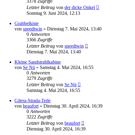
3378
Zugriffe
Letzter Beitrag
von
der dicke Onkel
Sonntag 9. Juni 2024, 12:13
Grabbelkiste
von
speedtwin
»
Dienstag 7. Mai 2024, 13:40
0
Antworten
3366
Zugriffe
Letzter Beitrag
von
speedtwin
Dienstag 7. Mai 2024, 13:40
Kleine Sandstrahlkabine
von
Se Nü
»
Samstag 4. Mai 2024, 16:55
0
Antworten
3279
Zugriffe
Letzter Beitrag
von
Se Nü
Samstag 4. Mai 2024, 16:55
Gilera-Strada-Teile
von
beaufort
»
Dienstag 30. April 2024, 16:39
0
Antworten
3222
Zugriffe
Letzter Beitrag
von
beaufort
Dienstag 30. April 2024, 16:39