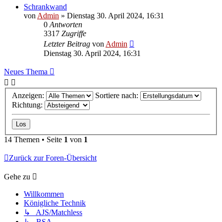
Schrankwand
von
Admin
»
Dienstag 30. April 2024, 16:31
0
Antworten
3317
Zugriffe
Letzter Beitrag
von
Admin
Dienstag 30. April 2024, 16:31
Neues Thema
Anzeigen:
Sortiere nach:
Richtung:
14 Themen • Seite
1
von
1
Zurück zur Foren-Übersicht
Gehe zu
Willkommen
Königliche Technik
↳ AJS/Matchless
↳ BSA