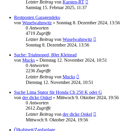
Letzter Beitrag
von
Karsten-RT
Samstag 15. Februar 2025, 11:37
Restposten Garagendeko
von
Wuselwahnwitz
»
Sonntag 8. Dezember 2024, 13:56
0
Antworten
4719
Zugriffe
Letzter Beitrag
von
Wuselwahnwitz
Sonntag 8. Dezember 2024, 13:56
Suche: Trialmoped, 80er Kleinrad
von
Mucks
»
Dienstag 12. November 2024, 10:51
0
Antworten
2236
Zugriffe
Letzter Beitrag
von
Mucks
Dienstag 12. November 2024, 10:51
Suche Lima Stator für Honda Cb 250 K oder G
von
der dicke Onkel
»
Mittwoch 9. Oktober 2024, 19:56
0
Antworten
2612
Zugriffe
Letzter Beitrag
von
der dicke Onkel
Mittwoch 9. Oktober 2024, 19:56
Ölkabinett/Zapfanlage