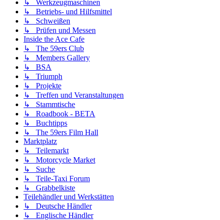
↳ Werkzeugmaschinen
↳ Betriebs- und Hilfsmittel
↳ Schweißen
↳ Prüfen und Messen
Inside the Ace Cafe
↳ The 59ers Club
↳ Members Gallery
↳ BSA
↳ Triumph
↳ Projekte
↳ Treffen und Veranstaltungen
↳ Stammtische
↳ Roadbook - BETA
↳ Buchtipps
↳ The 59ers Film Hall
Marktplatz
↳ Teilemarkt
↳ Motorcycle Market
↳ Suche
↳ Teile-Taxi Forum
↳ Grabbelkiste
Teilehändler und Werkstätten
↳ Deutsche Händler
↳ Englische Händler