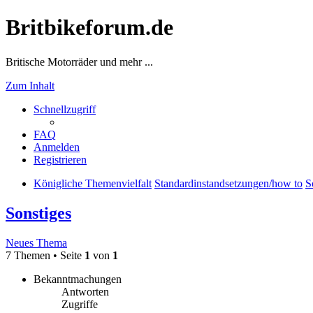
Britbikeforum.de
Britische Motorräder und mehr ...
Zum Inhalt
Schnellzugriff
FAQ
Anmelden
Registrieren
Königliche Themenvielfalt
Standardinstandsetzungen/how to
S
Sonstiges
Neues Thema
7 Themen • Seite
1
von
1
Bekanntmachungen
Antworten
Zugriffe