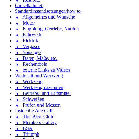
Gruselkabinett
Standardinstandsetzungen/how to
↳ Allgemeines und Wünsche
↳ Motor
↳ Kupplung, Getriebe, Antrieb
↳ Fahrwerk
↳ Elektrik
↳ Vergaser
↳ Sonstiges
↳ Daten, Maße, etc.
↳ Rechentools
↳ externe Links zu Videos
Werkstatt und Werkzeug
↳ Werkzeug
↳ Werkzeugmaschinen
↳ Betriebs- und Hilfsmittel
↳ Schweißen
↳ Prüfen und Messen
Inside the Ace Cafe
↳ The 59ers Club
↳ Members Gallery
↳ BSA
↳ Triumph