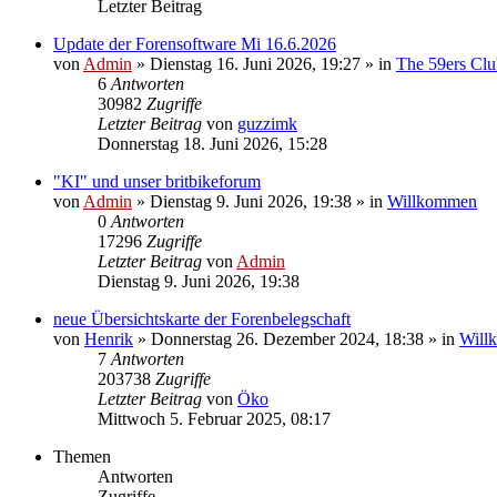
Letzter Beitrag
Update der Forensoftware Mi 16.6.2026
von
Admin
»
Dienstag 16. Juni 2026, 19:27
» in
The 59ers Clu
6
Antworten
30982
Zugriffe
Letzter Beitrag
von
guzzimk
Donnerstag 18. Juni 2026, 15:28
"KI" und unser britbikeforum
von
Admin
»
Dienstag 9. Juni 2026, 19:38
» in
Willkommen
0
Antworten
17296
Zugriffe
Letzter Beitrag
von
Admin
Dienstag 9. Juni 2026, 19:38
neue Übersichtskarte der Forenbelegschaft
von
Henrik
»
Donnerstag 26. Dezember 2024, 18:38
» in
Will
7
Antworten
203738
Zugriffe
Letzter Beitrag
von
Öko
Mittwoch 5. Februar 2025, 08:17
Themen
Antworten
Zugriffe