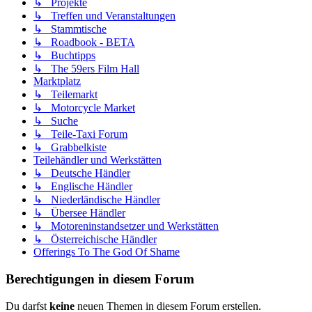
↳ Projekte
↳ Treffen und Veranstaltungen
↳ Stammtische
↳ Roadbook - BETA
↳ Buchtipps
↳ The 59ers Film Hall
Marktplatz
↳ Teilemarkt
↳ Motorcycle Market
↳ Suche
↳ Teile-Taxi Forum
↳ Grabbelkiste
Teilehändler und Werkstätten
↳ Deutsche Händler
↳ Englische Händler
↳ Niederländische Händler
↳ Übersee Händler
↳ Motoreninstandsetzer und Werkstätten
↳ Österreichische Händler
Offerings To The God Of Shame
Berechtigungen in diesem Forum
Du darfst
keine
neuen Themen in diesem Forum erstellen.