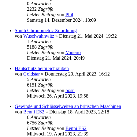
0
Antworten
2232
Zugriffe
Letzter Beitrag
von
Phil
Samstag 14. Dezember 2024, 18:09
Smith Chronometric Zuordnung
von
Wuselwahnwitz
»
Dienstag 21. Mai 2024, 19:32
1
Antworten
5188
Zugriffe
Letzter Beitrag
von
Mineiro
Dienstag 21. Mai 2024, 20:49
Hautschutz beim Schrauben
von
Goldstar
»
Donnerstag 20. April 2023, 16:12
5
Antworten
6151
Zugriffe
Letzter Beitrag
von
bosn
Mittwoch 26. April 2023, 19:58
Gewinde und Schlüsselweiten an britischen Maschinen
von
Benni ES2
»
Dienstag 18. April 2023, 22:18
6
Antworten
6756
Zugriffe
Letzter Beitrag
von
Benni ES2
Mittwoch 19. April 2023, 21:39