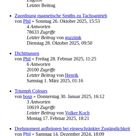
Letzter Beitrag
Zuordnung magnetische Smiths zu Tachoantrieb
von
Phil
»
Sonntag 26. Oktober 2025, 15:53
4
Antworten
78633
Zugriffe
Letzter Beitrag
von
guzzimk
Dienstag 28. Oktober 2025, 09:50
Dichtmassen
von
Phil
»
Freitag 28. Februar 2025, 11:25
6
Antworten
20100
Zugriffe
Letzter Beitrag
von
Henrik
Samstag 1. März 2025, 01:16
Triumph Colours
von
bosn
»
Donnerstag 30. Januar 2025, 16:12
3
Antworten
10619
Zugriffe
Letzter Beitrag
von
Volker Koch
Montag 17. Februar 2025, 18:21
Drehmoment aufbringen bei eingeschränkter Zugänglichkeit
von
Phil
»
Samstag 14. Dezember 2024, 18:09