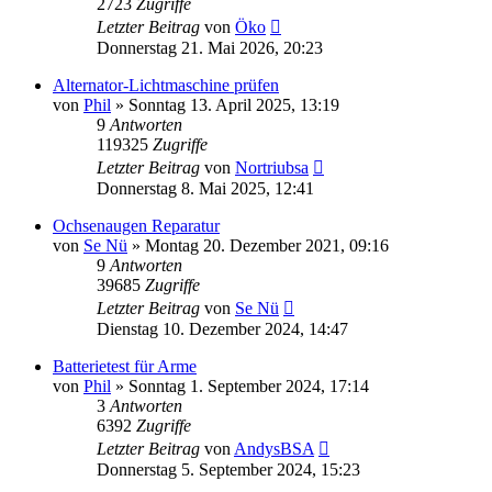
2723
Zugriffe
Letzter Beitrag
von
Öko
Donnerstag 21. Mai 2026, 20:23
Alternator-Lichtmaschine prüfen
von
Phil
»
Sonntag 13. April 2025, 13:19
9
Antworten
119325
Zugriffe
Letzter Beitrag
von
Nortriubsa
Donnerstag 8. Mai 2025, 12:41
Ochsenaugen Reparatur
von
Se Nü
»
Montag 20. Dezember 2021, 09:16
9
Antworten
39685
Zugriffe
Letzter Beitrag
von
Se Nü
Dienstag 10. Dezember 2024, 14:47
Batterietest für Arme
von
Phil
»
Sonntag 1. September 2024, 17:14
3
Antworten
6392
Zugriffe
Letzter Beitrag
von
AndysBSA
Donnerstag 5. September 2024, 15:23