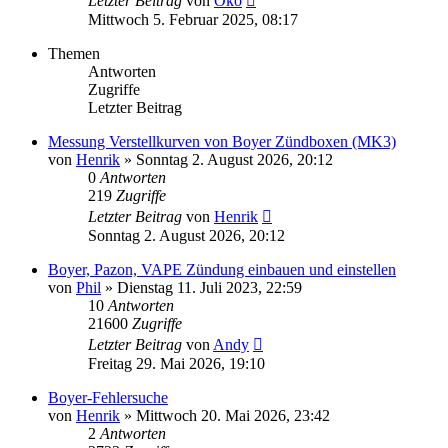
Letzter Beitrag
von
Öko
Mittwoch 5. Februar 2025, 08:17
Themen
Antworten
Zugriffe
Letzter Beitrag
Messung Verstellkurven von Boyer Zündboxen (MK3)
von
Henrik
»
Sonntag 2. August 2026, 20:12
0
Antworten
219
Zugriffe
Letzter Beitrag
von
Henrik
Sonntag 2. August 2026, 20:12
Boyer, Pazon, VAPE Zündung einbauen und einstellen
von
Phil
»
Dienstag 11. Juli 2023, 22:59
10
Antworten
21600
Zugriffe
Letzter Beitrag
von
Andy
Freitag 29. Mai 2026, 19:10
Boyer-Fehlersuche
von
Henrik
»
Mittwoch 20. Mai 2026, 23:42
2
Antworten