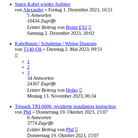
Stator Kabel wieder Anlöten
von
Alexander
»
Freitag 1. Dezember 2023, 16:51
5
Antworten
10434
Zugriffe
Letzter Beitrag
von
Benni ES2
Samstag 2. Dezember 2023, 20:02
Kabelbaum / Schaltplan / Wiring Diagram
von
T140-Oli
»
Dienstag 2. Mai 2023, 09:51
1
2
3
34
Antworten
24367
Zugriffe
Letzter Beitrag
von
Heiko
Montag 13. November 2023, 06:34
Trispark TRI-0006, revidierte installation instruction
von
Phil
»
Donnerstag 19. Oktober 2023, 15:07
0
Antworten
3774
Zugriffe
Letzter Beitrag
von
Phil
Donnerstag 19. Oktober 2023, 15:07