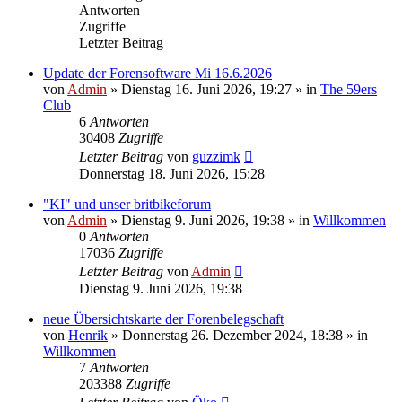
Antworten
Zugriffe
Letzter Beitrag
Update der Forensoftware Mi 16.6.2026
von
Admin
»
Dienstag 16. Juni 2026, 19:27
» in
The 59ers
Club
6
Antworten
30408
Zugriffe
Letzter Beitrag
von
guzzimk
Donnerstag 18. Juni 2026, 15:28
"KI" und unser britbikeforum
von
Admin
»
Dienstag 9. Juni 2026, 19:38
» in
Willkommen
0
Antworten
17036
Zugriffe
Letzter Beitrag
von
Admin
Dienstag 9. Juni 2026, 19:38
neue Übersichtskarte der Forenbelegschaft
von
Henrik
»
Donnerstag 26. Dezember 2024, 18:38
» in
Willkommen
7
Antworten
203388
Zugriffe