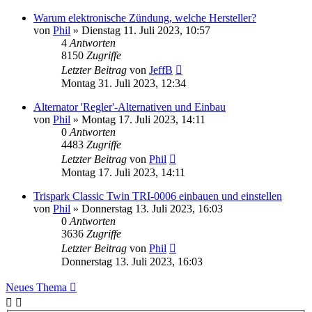
Warum elektronische Zündung, welche Hersteller?
von
Phil
»
Dienstag 11. Juli 2023, 10:57
4
Antworten
8150
Zugriffe
Letzter Beitrag
von
JeffB
Montag 31. Juli 2023, 12:34
Alternator 'Regler'-Alternativen und Einbau
von
Phil
»
Montag 17. Juli 2023, 14:11
0
Antworten
4483
Zugriffe
Letzter Beitrag
von
Phil
Montag 17. Juli 2023, 14:11
Trispark Classic Twin TRI-0006 einbauen und einstellen
von
Phil
»
Donnerstag 13. Juli 2023, 16:03
0
Antworten
3636
Zugriffe
Letzter Beitrag
von
Phil
Donnerstag 13. Juli 2023, 16:03
Neues Thema