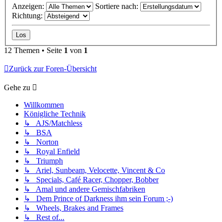
Anzeigen:
Sortiere nach:
Richtung:
12 Themen • Seite
1
von
1
Zurück zur Foren-Übersicht
Gehe zu
Willkommen
Königliche Technik
↳ AJS/Matchless
↳ BSA
↳ Norton
↳ Royal Enfield
↳ Triumph
↳ Ariel, Sunbeam, Velocette, Vincent & Co
↳ Specials, Café Racer, Chopper, Bobber
↳ Amal und andere Gemischfabriken
↳ Dem Prince of Darkness ihm sein Forum ;-)
↳ Wheels, Brakes and Frames
↳ Rest of...