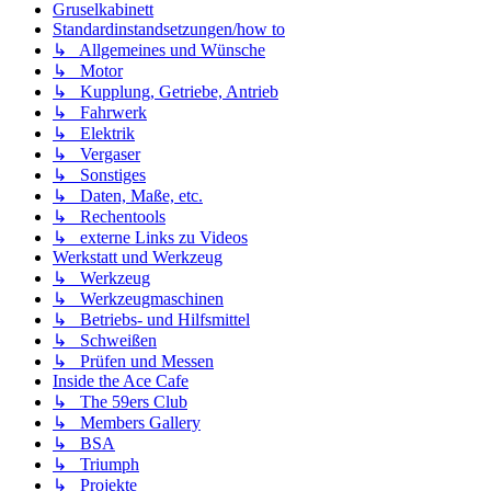
Gruselkabinett
Standardinstandsetzungen/how to
↳ Allgemeines und Wünsche
↳ Motor
↳ Kupplung, Getriebe, Antrieb
↳ Fahrwerk
↳ Elektrik
↳ Vergaser
↳ Sonstiges
↳ Daten, Maße, etc.
↳ Rechentools
↳ externe Links zu Videos
Werkstatt und Werkzeug
↳ Werkzeug
↳ Werkzeugmaschinen
↳ Betriebs- und Hilfsmittel
↳ Schweißen
↳ Prüfen und Messen
Inside the Ace Cafe
↳ The 59ers Club
↳ Members Gallery
↳ BSA
↳ Triumph
↳ Projekte