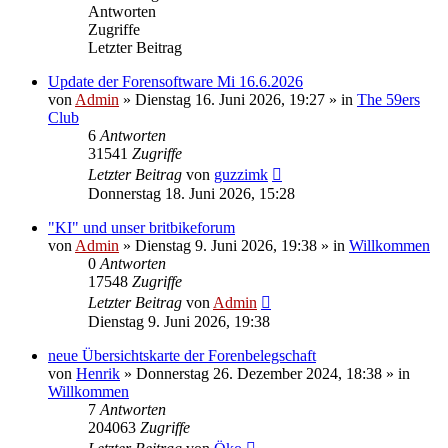
Antworten
Zugriffe
Letzter Beitrag
Update der Forensoftware Mi 16.6.2026
von
Admin
»
Dienstag 16. Juni 2026, 19:27
» in
The 59ers
Club
6
Antworten
31541
Zugriffe
Letzter Beitrag
von
guzzimk
Donnerstag 18. Juni 2026, 15:28
"KI" und unser britbikeforum
von
Admin
»
Dienstag 9. Juni 2026, 19:38
» in
Willkommen
0
Antworten
17548
Zugriffe
Letzter Beitrag
von
Admin
Dienstag 9. Juni 2026, 19:38
neue Übersichtskarte der Forenbelegschaft
von
Henrik
»
Donnerstag 26. Dezember 2024, 18:38
» in
Willkommen
7
Antworten
204063
Zugriffe