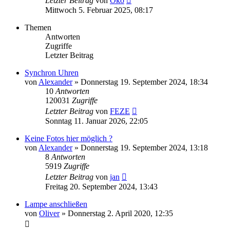
Letzter Beitrag
von
Öko
Mittwoch 5. Februar 2025, 08:17
Themen
Antworten
Zugriffe
Letzter Beitrag
Synchron Uhren
von
Alexander
»
Donnerstag 19. September 2024, 18:34
10
Antworten
120031
Zugriffe
Letzter Beitrag
von
FEZE
Sonntag 11. Januar 2026, 22:05
Keine Fotos hier möglich ?
von
Alexander
»
Donnerstag 19. September 2024, 13:18
8
Antworten
5919
Zugriffe
Letzter Beitrag
von
jan
Freitag 20. September 2024, 13:43
Lampe anschließen
von
Oliver
»
Donnerstag 2. April 2020, 12:35