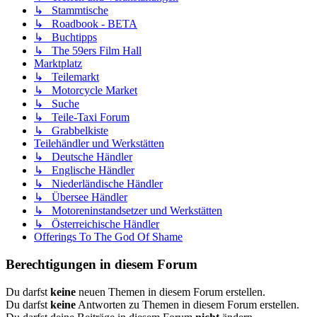
↳ Stammtische
↳ Roadbook - BETA
↳ Buchtipps
↳ The 59ers Film Hall
Marktplatz
↳ Teilemarkt
↳ Motorcycle Market
↳ Suche
↳ Teile-Taxi Forum
↳ Grabbelkiste
Teilehändler und Werkstätten
↳ Deutsche Händler
↳ Englische Händler
↳ Niederländische Händler
↳ Übersee Händler
↳ Motoreninstandsetzer und Werkstätten
↳ Österreichische Händler
Offerings To The God Of Shame
Berechtigungen in diesem Forum
Du darfst
keine
neuen Themen in diesem Forum erstellen.
Du darfst
keine
Antworten zu Themen in diesem Forum erstellen.