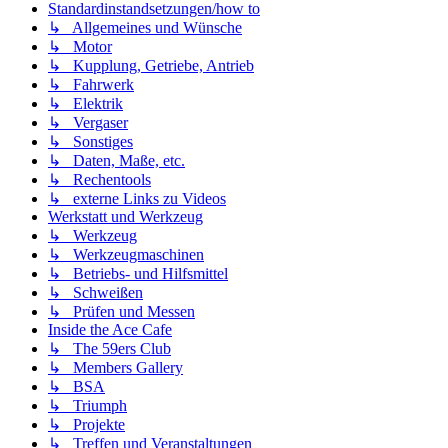
Standardinstandsetzungen/how to
↳ Allgemeines und Wünsche
↳ Motor
↳ Kupplung, Getriebe, Antrieb
↳ Fahrwerk
↳ Elektrik
↳ Vergaser
↳ Sonstiges
↳ Daten, Maße, etc.
↳ Rechentools
↳ externe Links zu Videos
Werkstatt und Werkzeug
↳ Werkzeug
↳ Werkzeugmaschinen
↳ Betriebs- und Hilfsmittel
↳ Schweißen
↳ Prüfen und Messen
Inside the Ace Cafe
↳ The 59ers Club
↳ Members Gallery
↳ BSA
↳ Triumph
↳ Projekte
↳ Treffen und Veranstaltungen