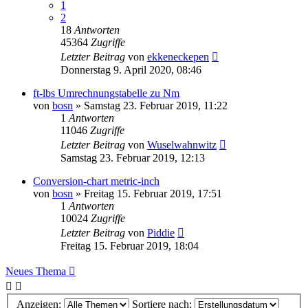
1
2
18
Antworten
45364
Zugriffe
Letzter Beitrag
von
ekkeneckepen
Donnerstag 9. April 2020, 08:46
ft-lbs Umrechnungstabelle zu Nm
von
bosn
»
Samstag 23. Februar 2019, 11:22
1
Antworten
11046
Zugriffe
Letzter Beitrag
von
Wuselwahnwitz
Samstag 23. Februar 2019, 12:13
Conversion-chart metric-inch
von
bosn
»
Freitag 15. Februar 2019, 17:51
1
Antworten
10024
Zugriffe
Letzter Beitrag
von
Piddie
Freitag 15. Februar 2019, 18:04
Neues Thema
Anzeigen:
Sortiere nach: