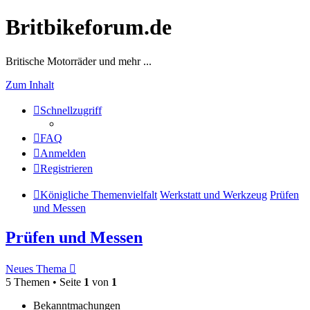
Britbikeforum.de
Britische Motorräder und mehr ...
Zum Inhalt
Schnellzugriff
FAQ
Anmelden
Registrieren
Königliche Themenvielfalt
Werkstatt und Werkzeug
Prüfen
und Messen
Prüfen und Messen
Neues Thema
5 Themen • Seite
1
von
1
Bekanntmachungen