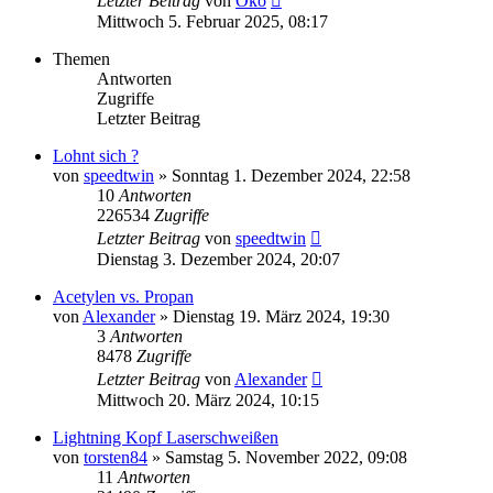
Letzter Beitrag
von
Öko
Mittwoch 5. Februar 2025, 08:17
Themen
Antworten
Zugriffe
Letzter Beitrag
Lohnt sich ?
von
speedtwin
»
Sonntag 1. Dezember 2024, 22:58
10
Antworten
226534
Zugriffe
Letzter Beitrag
von
speedtwin
Dienstag 3. Dezember 2024, 20:07
Acetylen vs. Propan
von
Alexander
»
Dienstag 19. März 2024, 19:30
3
Antworten
8478
Zugriffe
Letzter Beitrag
von
Alexander
Mittwoch 20. März 2024, 10:15
Lightning Kopf Laserschweißen
von
torsten84
»
Samstag 5. November 2022, 09:08
11
Antworten