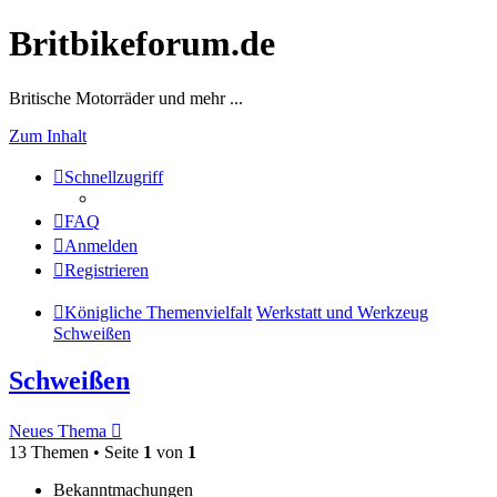
Britbikeforum.de
Britische Motorräder und mehr ...
Zum Inhalt
Schnellzugriff
FAQ
Anmelden
Registrieren
Königliche Themenvielfalt
Werkstatt und Werkzeug
Schweißen
Schweißen
Neues Thema
13 Themen • Seite
1
von
1
Bekanntmachungen