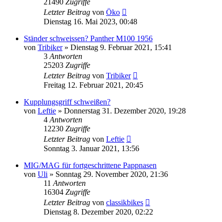
21490
Zugriffe
Letzter Beitrag
von
Öko
Dienstag 16. Mai 2023, 00:48
Ständer schweissen? Panther M100 1956
von
Tribiker
»
Dienstag 9. Februar 2021, 15:41
3
Antworten
25203
Zugriffe
Letzter Beitrag
von
Tribiker
Freitag 12. Februar 2021, 20:45
Kupplungsgriff schweißen?
von
Leftie
»
Donnerstag 31. Dezember 2020, 19:28
4
Antworten
12230
Zugriffe
Letzter Beitrag
von
Leftie
Sonntag 3. Januar 2021, 13:56
MIG/MAG für fortgeschrittene Pappnasen
von
Uli
»
Sonntag 29. November 2020, 21:36
11
Antworten
16304
Zugriffe
Letzter Beitrag
von
classikbikes
Dienstag 8. Dezember 2020, 02:22