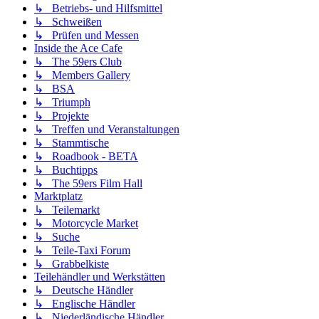
↳ Betriebs- und Hilfsmittel
↳ Schweißen
↳ Prüfen und Messen
Inside the Ace Cafe
↳ The 59ers Club
↳ Members Gallery
↳ BSA
↳ Triumph
↳ Projekte
↳ Treffen und Veranstaltungen
↳ Stammtische
↳ Roadbook - BETA
↳ Buchtipps
↳ The 59ers Film Hall
Marktplatz
↳ Teilemarkt
↳ Motorcycle Market
↳ Suche
↳ Teile-Taxi Forum
↳ Grabbelkiste
Teilehändler und Werkstätten
↳ Deutsche Händler
↳ Englische Händler
↳ Niederländische Händler