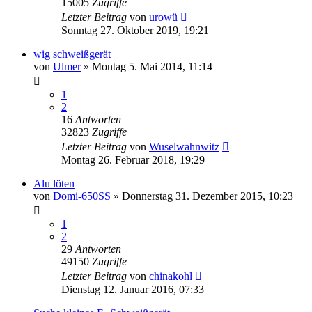
15005
Zugriffe
Letzter Beitrag
von
urowü
Sonntag 27. Oktober 2019, 19:21
wig schweißgerät
von
Ulmer
»
Montag 5. Mai 2014, 11:14
1
2
16
Antworten
32823
Zugriffe
Letzter Beitrag
von
Wuselwahnwitz
Montag 26. Februar 2018, 19:29
Alu löten
von
Domi-650SS
»
Donnerstag 31. Dezember 2015, 10:23
1
2
29
Antworten
49150
Zugriffe
Letzter Beitrag
von
chinakohl
Dienstag 12. Januar 2016, 07:33