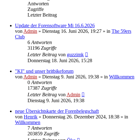
Antworten
Zugriffe
Letzter Beitrag
Update der Forensoftware Mi 16.6.2026
von
Admin
»
Dienstag 16. Juni 2026, 19:27
» in
The 59ers
Club
6
Antworten
31196
Zugriffe
Letzter Beitrag
von
guzzimk
Donnerstag 18. Juni 2026, 15:28
"KI" und unser britbikeforum
von
Admin
»
Dienstag 9. Juni 2026, 19:38
» in
Willkommen
0
Antworten
17387
Zugriffe
Letzter Beitrag
von
Admin
Dienstag 9. Juni 2026, 19:38
neue Übersichtskarte der Forenbelegschaft
von
Henrik
»
Donnerstag 26. Dezember 2024, 18:38
» in
Willkommen
7
Antworten
203859
Zugriffe