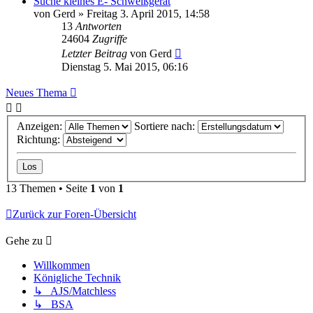
Suche kleines E- Schweißgerät
von
Gerd
»
Freitag 3. April 2015, 14:58
13
Antworten
24604
Zugriffe
Letzter Beitrag
von
Gerd
Dienstag 5. Mai 2015, 06:16
Neues Thema
Anzeigen:
Sortiere nach:
Richtung:
13 Themen • Seite
1
von
1
Zurück zur Foren-Übersicht
Gehe zu
Willkommen
Königliche Technik
↳ AJS/Matchless
↳ BSA