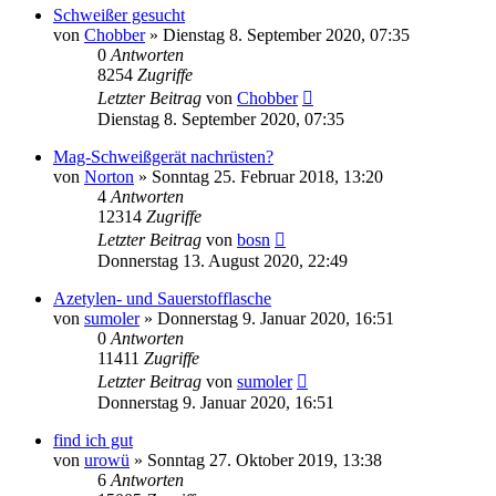
Schweißer gesucht
von
Chobber
»
Dienstag 8. September 2020, 07:35
0
Antworten
8254
Zugriffe
Letzter Beitrag
von
Chobber
Dienstag 8. September 2020, 07:35
Mag-Schweißgerät nachrüsten?
von
Norton
»
Sonntag 25. Februar 2018, 13:20
4
Antworten
12314
Zugriffe
Letzter Beitrag
von
bosn
Donnerstag 13. August 2020, 22:49
Azetylen- und Sauerstofflasche
von
sumoler
»
Donnerstag 9. Januar 2020, 16:51
0
Antworten
11411
Zugriffe
Letzter Beitrag
von
sumoler
Donnerstag 9. Januar 2020, 16:51
find ich gut
von
urowü
»
Sonntag 27. Oktober 2019, 13:38
6
Antworten