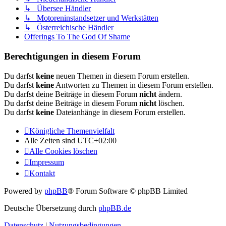
↳ Übersee Händler
↳ Motoreninstandsetzer und Werkstätten
↳ Österreichische Händler
Offerings To The God Of Shame
Berechtigungen in diesem Forum
Du darfst
keine
neuen Themen in diesem Forum erstellen.
Du darfst
keine
Antworten zu Themen in diesem Forum erstellen.
Du darfst deine Beiträge in diesem Forum
nicht
ändern.
Du darfst deine Beiträge in diesem Forum
nicht
löschen.
Du darfst
keine
Dateianhänge in diesem Forum erstellen.
Königliche Themenvielfalt
Alle Zeiten sind
UTC+02:00
Alle Cookies löschen
Impressum
Kontakt
Powered by
phpBB
® Forum Software © phpBB Limited
Deutsche Übersetzung durch
phpBB.de
Datenschutz
|
Nutzungsbedingungen