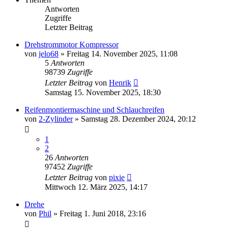
Antworten
Zugriffe
Letzter Beitrag
Drehstrommotor Kompressor
von
jelo68
»
Freitag 14. November 2025, 11:08
5
Antworten
98739
Zugriffe
Letzter Beitrag
von
Henrik
Samstag 15. November 2025, 18:30
Reifenmontiermaschine und Schlauchreifen
von
2-Zylinder
»
Samstag 28. Dezember 2024, 20:12
1
2
26
Antworten
97452
Zugriffe
Letzter Beitrag
von
pixie
Mittwoch 12. März 2025, 14:17
Drehe
von
Phil
»
Freitag 1. Juni 2018, 23:16