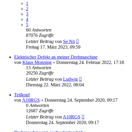
1
2
3
4
5
60
Antworten
87076
Zugriffe
Letzter Beitrag
von
Se Nü
Freitag 17. März 2023, 09:59
Elektrischer Defekt an meiner Drehmaschine
von
Klaus Monning
»
Donnerstag 24. Februar 2022, 17:18
13
Antworten
29250
Zugriffe
Letzter Beitrag
von
Ludwig
Dienstag 22. März 2022, 08:04
Teilkopf
von
A10RGS
»
Donnerstag 24. September 2020, 09:17
0
Antworten
12687
Zugriffe
Letzter Beitrag
von
A10RGS
Donnerstag 24. September 2020, 09:17