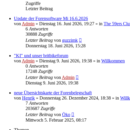
Zugriffe
Letzter Beitrag
Update der Forensoftware Mi 16.6.2026
von
Admin
»
Dienstag 16. Juni 2026, 19:27
» in
The 59ers Clu
6
Antworten
30888
Zugriffe
Letzter Beitrag
von
guzzimk
Donnerstag 18. Juni 2026, 15:28
"KI" und unser britbikeforum
von
Admin
»
Dienstag 9. Juni 2026, 19:38
» in
Willkommen
0
Antworten
17248
Zugriffe
Letzter Beitrag
von
Admin
Dienstag 9. Juni 2026, 19:38
neue Übersichtskarte der Forenbelegschaft
von
Henrik
»
Donnerstag 26. Dezember 2024, 18:38
» in
Will
7
Antworten
203687
Zugriffe
Letzter Beitrag
von
Öko
Mittwoch 5. Februar 2025, 08:17
Themen