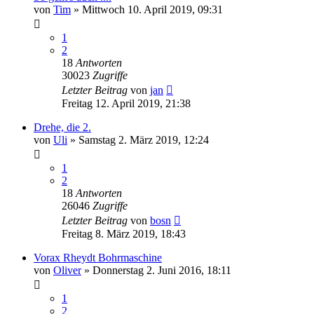
von
Tim
»
Mittwoch 10. April 2019, 09:31
1
2
18
Antworten
30023
Zugriffe
Letzter Beitrag
von
jan
Freitag 12. April 2019, 21:38
Drehe, die 2.
von
Uli
»
Samstag 2. März 2019, 12:24
1
2
18
Antworten
26046
Zugriffe
Letzter Beitrag
von
bosn
Freitag 8. März 2019, 18:43
Vorax Rheydt Bohrmaschine
von
Oliver
»
Donnerstag 2. Juni 2016, 18:11
1
2