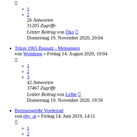
1
2
26
Antworten
31205
Zugriffe
Letzter Beitrag
von
Öko
Donnerstag 19. November 2020, 20:04
Triton 1965 Bausatz - Meinungen
von
Womtong
»
Freitag 14. August 2020, 10:04
1
2
3
42
Antworten
37467
Zugriffe
Letzter Beitrag
von
Leftie
Donnerstag 19. November 2020, 19:59
Bremsengröße Vorderrad
von
eby_at
»
Freitag 14. Juni 2019, 14:11
1
2