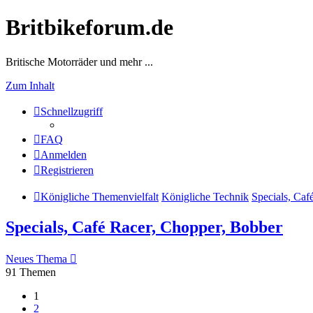
Britbikeforum.de
Britische Motorräder und mehr ...
Zum Inhalt
Schnellzugriff
FAQ
Anmelden
Registrieren
Königliche Themenvielfalt
Königliche Technik
Specials, Caf
Specials, Café Racer, Chopper, Bobber
Neues Thema
91 Themen
1
2