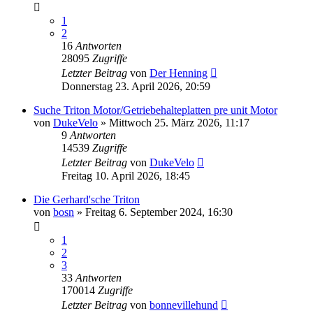
1
2
16
Antworten
28095
Zugriffe
Letzter Beitrag
von
Der Henning
Donnerstag 23. April 2026, 20:59
Suche Triton Motor/Getriebehalteplatten pre unit Motor
von
DukeVelo
»
Mittwoch 25. März 2026, 11:17
9
Antworten
14539
Zugriffe
Letzter Beitrag
von
DukeVelo
Freitag 10. April 2026, 18:45
Die Gerhard'sche Triton
von
bosn
»
Freitag 6. September 2024, 16:30
1
2
3
33
Antworten
170014
Zugriffe
Letzter Beitrag
von
bonnevillehund