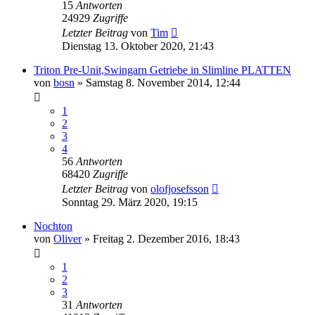
15
Antworten
24929
Zugriffe
Letzter Beitrag
von
Tim
Dienstag 13. Oktober 2020, 21:43
Triton Pre-Unit,Swingarn Getriebe in Slimline PLATTEN
von
bosn
»
Samstag 8. November 2014, 12:44
1
2
3
4
56
Antworten
68420
Zugriffe
Letzter Beitrag
von
olofjosefsson
Sonntag 29. März 2020, 19:15
Nochton
von
Oliver
»
Freitag 2. Dezember 2016, 18:43
1
2
3
31
Antworten