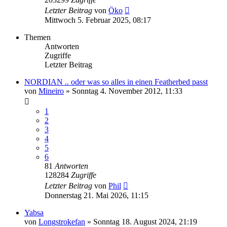
Letzter Beitrag
von
Öko
Mittwoch 5. Februar 2025, 08:17
Themen
Antworten
Zugriffe
Letzter Beitrag
NORDIAN .. oder was so alles in einen Featherbed passt
von
Mineiro
»
Sonntag 4. November 2012, 11:33
1
2
3
4
5
6
81
Antworten
128284
Zugriffe
Letzter Beitrag
von
Phil
Donnerstag 21. Mai 2026, 11:15
Yabsa
von
Longstrokefan
»
Sonntag 18. August 2024, 21:19