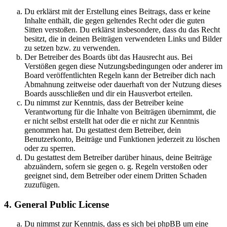
Du erklärst mit der Erstellung eines Beitrags, dass er keine
Inhalte enthält, die gegen geltendes Recht oder die guten
Sitten verstoßen. Du erklärst insbesondere, dass du das Recht
besitzt, die in deinen Beiträgen verwendeten Links und Bilder
zu setzen bzw. zu verwenden.
Der Betreiber des Boards übt das Hausrecht aus. Bei
Verstößen gegen diese Nutzungsbedingungen oder anderer im
Board veröffentlichten Regeln kann der Betreiber dich nach
Abmahnung zeitweise oder dauerhaft von der Nutzung dieses
Boards ausschließen und dir ein Hausverbot erteilen.
Du nimmst zur Kenntnis, dass der Betreiber keine
Verantwortung für die Inhalte von Beiträgen übernimmt, die
er nicht selbst erstellt hat oder die er nicht zur Kenntnis
genommen hat. Du gestattest dem Betreiber, dein
Benutzerkonto, Beiträge und Funktionen jederzeit zu löschen
oder zu sperren.
Du gestattest dem Betreiber darüber hinaus, deine Beiträge
abzuändern, sofern sie gegen o. g. Regeln verstoßen oder
geeignet sind, dem Betreiber oder einem Dritten Schaden
zuzufügen.
4. General Public License
Du nimmst zur Kenntnis, dass es sich bei phpBB um eine