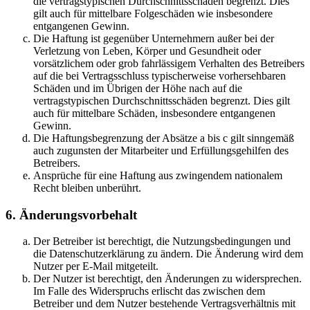
die vertragstypischen Durchschnittsschäden begrenzt. Dies
gilt auch für mittelbare Folgeschäden wie insbesondere
entgangenen Gewinn.
Die Haftung ist gegenüber Unternehmern außer bei der
Verletzung von Leben, Körper und Gesundheit oder
vorsätzlichem oder grob fahrlässigem Verhalten des Betreibers
auf die bei Vertragsschluss typischerweise vorhersehbaren
Schäden und im Übrigen der Höhe nach auf die
vertragstypischen Durchschnittsschäden begrenzt. Dies gilt
auch für mittelbare Schäden, insbesondere entgangenen
Gewinn.
Die Haftungsbegrenzung der Absätze a bis c gilt sinngemäß
auch zugunsten der Mitarbeiter und Erfüllungsgehilfen des
Betreibers.
Ansprüche für eine Haftung aus zwingendem nationalem
Recht bleiben unberührt.
6. Änderungsvorbehalt
Der Betreiber ist berechtigt, die Nutzungsbedingungen und
die Datenschutzerklärung zu ändern. Die Änderung wird dem
Nutzer per E-Mail mitgeteilt.
Der Nutzer ist berechtigt, den Änderungen zu widersprechen.
Im Falle des Widerspruchs erlischt das zwischen dem
Betreiber und dem Nutzer bestehende Vertragsverhältnis mit