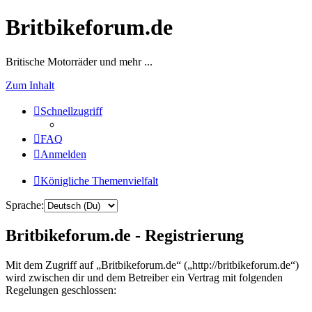
Britbikeforum.de
Britische Motorräder und mehr ...
Zum Inhalt
Schnellzugriff
FAQ
Anmelden
Königliche Themenvielfalt
Sprache:
Britbikeforum.de - Registrierung
Mit dem Zugriff auf „Britbikeforum.de“ („http://britbikeforum.de“)
wird zwischen dir und dem Betreiber ein Vertrag mit folgenden
Regelungen geschlossen: