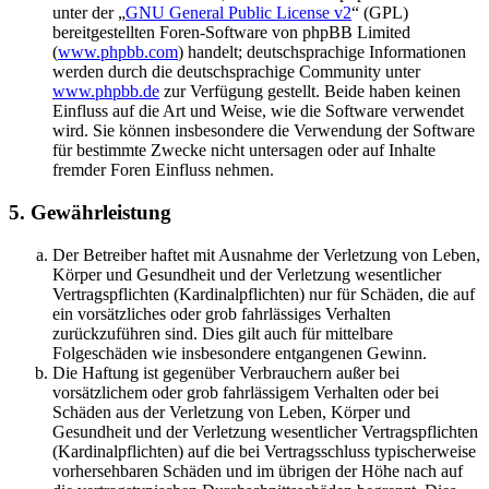
unter der „
GNU General Public License v2
“ (GPL)
bereitgestellten Foren-Software von phpBB Limited
(
www.phpbb.com
) handelt; deutschsprachige Informationen
werden durch die deutschsprachige Community unter
www.phpbb.de
zur Verfügung gestellt. Beide haben keinen
Einfluss auf die Art und Weise, wie die Software verwendet
wird. Sie können insbesondere die Verwendung der Software
für bestimmte Zwecke nicht untersagen oder auf Inhalte
fremder Foren Einfluss nehmen.
5. Gewährleistung
Der Betreiber haftet mit Ausnahme der Verletzung von Leben,
Körper und Gesundheit und der Verletzung wesentlicher
Vertragspflichten (Kardinalpflichten) nur für Schäden, die auf
ein vorsätzliches oder grob fahrlässiges Verhalten
zurückzuführen sind. Dies gilt auch für mittelbare
Folgeschäden wie insbesondere entgangenen Gewinn.
Die Haftung ist gegenüber Verbrauchern außer bei
vorsätzlichem oder grob fahrlässigem Verhalten oder bei
Schäden aus der Verletzung von Leben, Körper und
Gesundheit und der Verletzung wesentlicher Vertragspflichten
(Kardinalpflichten) auf die bei Vertragsschluss typischerweise
vorhersehbaren Schäden und im übrigen der Höhe nach auf