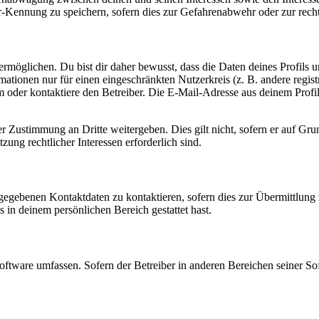
-Kennung zu speichern, sofern dies zur Gefahrenabwehr oder zur recht
möglichen. Du bist dir daher bewusst, dass die Daten deines Profils und
mationen nur für einen eingeschränkten Nutzerkreis (z. B. andere regist
oder kontaktiere den Betreiber. Die E-Mail-Adresse aus deinem Profil 
r Zustimmung an Dritte weitergeben. Dies gilt nicht, sofern er auf Gr
zung rechtlicher Interessen erforderlich sind.
ngegebenen Kontaktdaten zu kontaktieren, sofern dies zur Übermittlung z
s in deinem persönlichen Bereich gestattet hast.
oftware umfassen. Sofern der Betreiber in anderen Bereichen seiner So