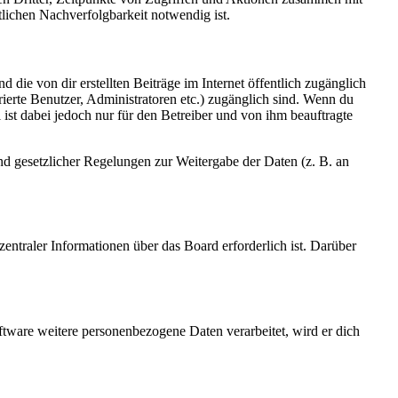
lichen Nachverfolgbarkeit notwendig ist.
 die von dir erstellten Beiträge im Internet öffentlich zugänglich
rierte Benutzer, Administratoren etc.) zugänglich sind. Wenn du
ist dabei jedoch nur für den Betreiber und von ihm beauftragte
und gesetzlicher Regelungen zur Weitergabe der Daten (z. B. an
entraler Informationen über das Board erforderlich ist. Darüber
ftware weitere personenbezogene Daten verarbeitet, wird er dich