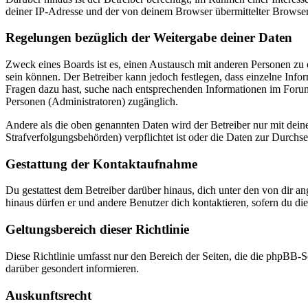
deiner IP-Adresse und der von deinem Browser übermittelter Browser
Regelungen bezüglich der Weitergabe deiner Daten
Zweck eines Boards ist es, einen Austausch mit anderen Personen zu er
sein können. Der Betreiber kann jedoch festlegen, dass einzelne Infor
Fragen dazu hast, suche nach entsprechenden Informationen im Forum 
Personen (Administratoren) zugänglich.
Andere als die oben genannten Daten wird der Betreiber nur mit deine
Strafverfolgungsbehörden) verpflichtet ist oder die Daten zur Durchset
Gestattung der Kontaktaufnahme
Du gestattest dem Betreiber darüber hinaus, dich unter den von dir a
hinaus dürfen er und andere Benutzer dich kontaktieren, sofern du die
Geltungsbereich dieser Richtlinie
Diese Richtlinie umfasst nur den Bereich der Seiten, die die phpBB-S
darüber gesondert informieren.
Auskunftsrecht