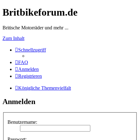
Britbikeforum.de
Britische Motorräder und mehr ...
Zum Inhalt
Schnellzugriff
FAQ
Anmelden
Registrieren
Königliche Themenvielfalt
Anmelden
Benutzername:
Passwort: