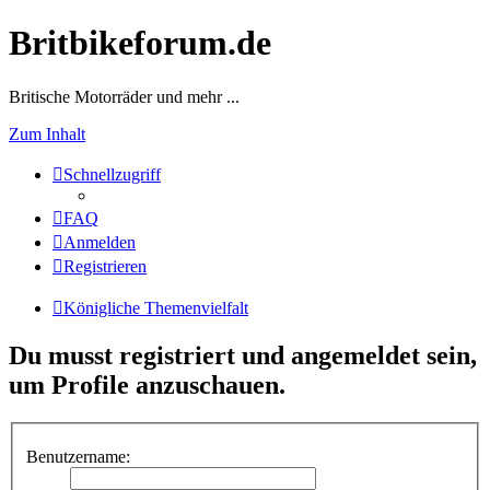
Britbikeforum.de
Britische Motorräder und mehr ...
Zum Inhalt
Schnellzugriff
FAQ
Anmelden
Registrieren
Königliche Themenvielfalt
Du musst registriert und angemeldet sein,
um Profile anzuschauen.
Benutzername: