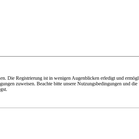
n. Die Registrierung ist in wenigen Augenblicken erledigt und ermögli
tigungen zuweisen. Beachte bitte unsere Nutzungsbedingungen und die v
gst.