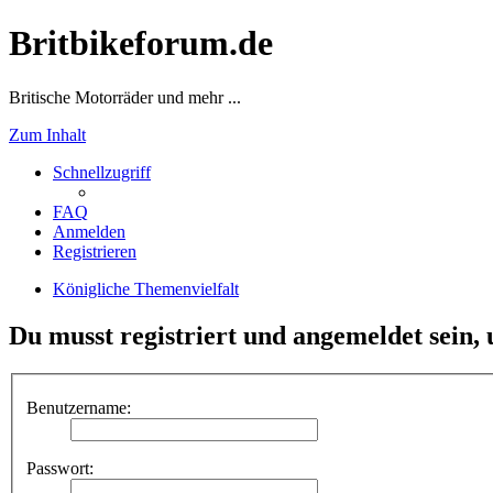
Britbikeforum.de
Britische Motorräder und mehr ...
Zum Inhalt
Schnellzugriff
FAQ
Anmelden
Registrieren
Königliche Themenvielfalt
Du musst registriert und angemeldet sein,
Benutzername:
Passwort: