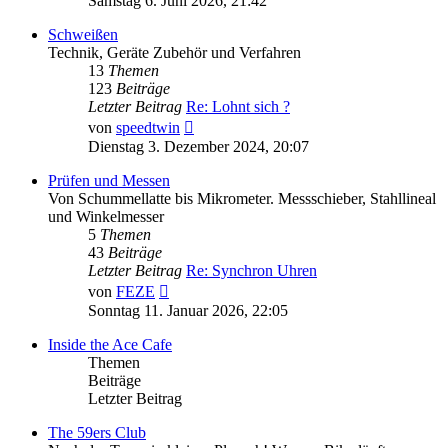
Samstag 6. Juni 2026, 21:42
Schweißen
Technik, Geräte Zubehör und Verfahren
13
Themen
123
Beiträge
Letzter Beitrag
Re: Lohnt sich ?
Neuester
von
speedtwin
Beitrag
Dienstag 3. Dezember 2024, 20:07
Prüfen und Messen
Von Schummellatte bis Mikrometer. Messschieber, Stahllineal
und Winkelmesser
5
Themen
43
Beiträge
Letzter Beitrag
Re: Synchron Uhren
Neuester
von
FEZE
Beitrag
Sonntag 11. Januar 2026, 22:05
Inside the Ace Cafe
Themen
Beiträge
Letzter Beitrag
The 59ers Club