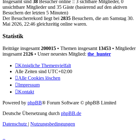
Insgesamt sind
38
Besucher online :: 3 sichtbare Mitglieder, 0
unsichtbare Mitglieder und 35 Gäste (basierend auf den aktiven
Besuchern der letzten 5 Minuten)
Der Besucherrekord liegt bei
2835
Besuchern, die am Samstag 30.
Mai 2026, 22:46 gleichzeitig online waren.
Statistik
Beiträge insgesamt
200015
• Themen insgesamt
13453
• Mitglieder
insgesamt
2126
• Unser neuestes Mitglied:
the_hunter
Königliche Themenvielfalt
Alle Zeiten sind
UTC+02:00
Alle Cookies löschen
Impressum
Kontakt
Powered by
phpBB
® Forum Software © phpBB Limited
Deutsche Übersetzung durch
phpBB.de
Datenschutz
|
Nutzungsbedingungen