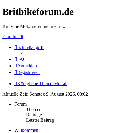
Britbikeforum.de
Britische Motorräder und mehr ...
Zum Inhalt
Schnellzugriff
FAQ
Anmelden
Registrieren
Königliche Themenvielfalt
Aktuelle Zeit: Sonntag 9. August 2026, 08:02
Forum
Themen
Beiträge
Letzter Beitrag
Willkommen