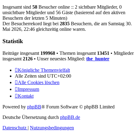
Insgesamt sind
58
Besucher online :: 2 sichtbare Mitglieder, 0
unsichtbare Mitglieder und 56 Gäste (basierend auf den aktiven
Besuchern der letzten 5 Minuten)
Der Besucherrekord liegt bei
2835
Besuchern, die am Samstag 30.
Mai 2026, 22:46 gleichzeitig online waren.
Statistik
Beiträge insgesamt
199968
• Themen insgesamt
13451
• Mitglieder
insgesamt
2126
• Unser neuestes Mitglied:
the_hunter
Königliche Themenvielfalt
Alle Zeiten sind
UTC+02:00
Alle Cookies löschen
Impressum
Kontakt
Powered by
phpBB
® Forum Software © phpBB Limited
Deutsche Übersetzung durch
phpBB.de
Datenschutz
|
Nutzungsbedingungen