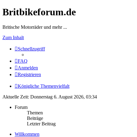
Britbikeforum.de
Britische Motorräder und mehr ...
Zum Inhalt
Schnellzugriff
FAQ
Anmelden
Registrieren
Königliche Themenvielfalt
Aktuelle Zeit: Donnerstag 6. August 2026, 03:34
Forum
Themen
Beiträge
Letzter Beitrag
Willkommen