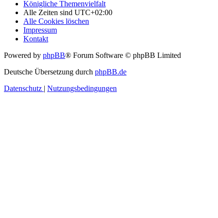
Königliche Themenvielfalt
Alle Zeiten sind
UTC+02:00
Alle Cookies löschen
Impressum
Kontakt
Powered by
phpBB
® Forum Software © phpBB Limited
Deutsche Übersetzung durch
phpBB.de
Datenschutz
|
Nutzungsbedingungen