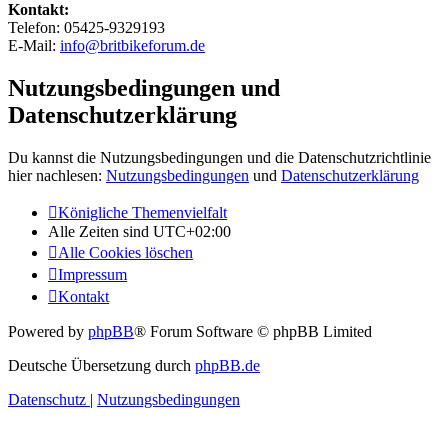
Kontakt:
Telefon: 05425-9329193
E-Mail:
info@britbikeforum.de
Nutzungsbedingungen und
Datenschutzerklärung
Du kannst die Nutzungsbedingungen und die Datenschutzrichtlinie
hier nachlesen:
Nutzungsbedingungen
und
Datenschutzerklärung
Königliche Themenvielfalt
Alle Zeiten sind
UTC+02:00
Alle Cookies löschen
Impressum
Kontakt
Powered by
phpBB
® Forum Software © phpBB Limited
Deutsche Übersetzung durch
phpBB.de
Datenschutz
|
Nutzungsbedingungen