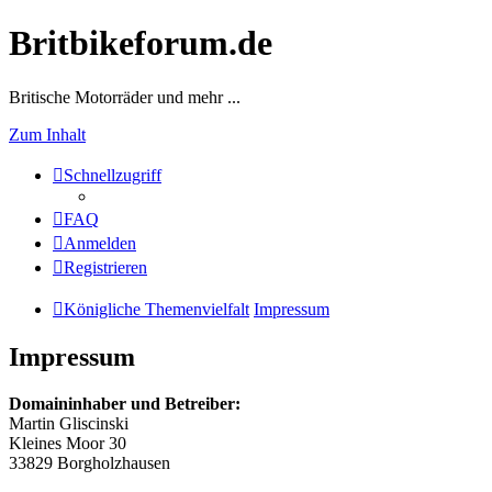
Britbikeforum.de
Britische Motorräder und mehr ...
Zum Inhalt
Schnellzugriff
FAQ
Anmelden
Registrieren
Königliche Themenvielfalt
Impressum
Impressum
Domaininhaber und Betreiber:
Martin Gliscinski
Kleines Moor 30
33829 Borgholzhausen